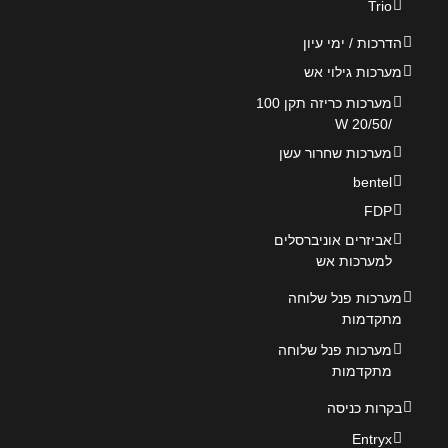
Trio
הדרכות / ימי עיון
מערכות גילוי אש
מערכות כריזה תקן 100
/20/50 W
מערכות שחרור עשן
bentel
FDP
אביזרים אוניברסלים
למערכות אש
מערכות פנל שלוחה
מתקדמות
מערכות פנל שלוחה
מתקדמות
בקרות כניסה
Entryx