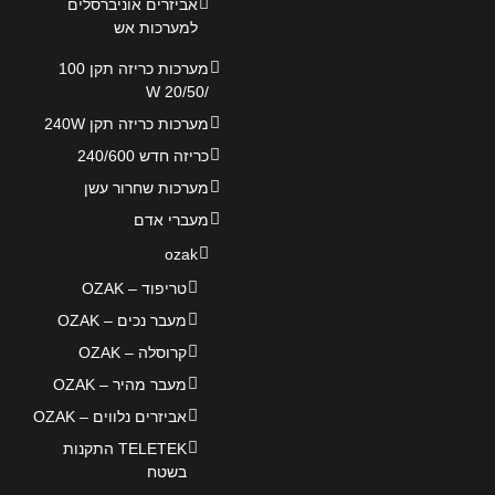
אביזרים אוניברסלים
למערכות אש
מערכות כריזה תקן 100
/20/50 W
מערכות כריזה תקן 240W
כריזה חדש 240/600
מערכות שחרור עשן
מעברי אדם
ozak
טריפוד – OZAK
מעבר נכים – OZAK
קרוסלה – OZAK
מעבר מהיר – OZAK
אביזרים נלווים – OZAK
TELETEK התקנות
בשטח