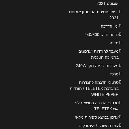
אוגוסט 2021
ידיעון חטיבת הביטחון אוגוסט
2021
ימי הדרכה
כריזה חדש 240/600
מדיה
מעבר להורדות ועדכונים
בתמיכה הטכנית
מערכות כריזה תקן 240W
מרכז
סרטוני הדגמה להגדרות
במערכת TELETEK / הורדות
WHITE PEPER
סרטוני הדרכה בנושא גילוי
אש TELETEK
עדכון בנושא ספירות מלאי
עמדת שומר / אינטרקום