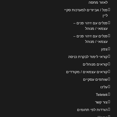
לאזור מחסה
פנל / אביזרים למערכות סקיי
ליין
פנלים עם זיהוי פנים –
עצמאי / מנוהל
פנלים עם זיהוי פנים –
עצמאי / מנוהל
צפון
קוראי לימוד לבקרת כניסה
קוראים מנוהלים
קוראים עצמאים / מקודדים
שותפים עסקיים
עלינו
Teletek
צור קשר
הורדות לפי תחומים