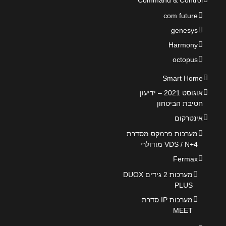
Command & Control
com future
genesys
Harmony
octopus
Smart Home
אוגוסט 2021 – ידיעון
חטיבת הביטחון
אינטרקום
מערכות פרמקס מסדרת
VDS / N+4 מודולרי
Fermax
מערכות 2 גידים DUOX
PLUS
מערכות IP סדרת
MEET