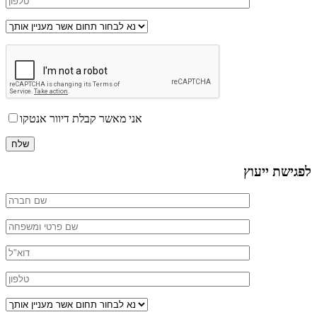
אני מאשר קבלת דיוור אנטקו
לפגישת ייעוץ