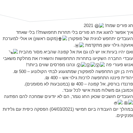
חג פורים שמח!
2021
איך אפשר לחגוג את חג פורים בלי תחרות תחפושות?! בלי שאחד
העובדים יתחפש לגיגית של פופקורן
(מקום ראשון) או אולי למערכת
אזעקה גילוי עשן מתקדמת
.
ואם יהיו בעיות אז יש לנו גם את אל קפונה שהביא מסור מהבית
עובדי החברה השקיעו בתחרות התחפושות והשאירו את מחלקת משאבי
אנוש פעורי פה
ונהנו מפרסים שווים ביותר!
חיה בן זקן התחפשה לפופקורן שמתגעגע לבתי הקולונוע – 500 ₪.
יהודית פינטו התחפשה לרכזת גילוי אש – 400 ₪.
פרננדו בורסק, אל קפונה – 400 ₪ (במטבעות לא מסומנים).
וכמובן גם משלוח מנות אישי לכל עובד.
העובדים חושבים שכאן החג נגמר, הם לא יודעים שמחכה להם הפתעה
במהלך יום העבודה ביום חמישי (04/03/2021) הפסקה כיפית עם גלידות
ופנקיקים.