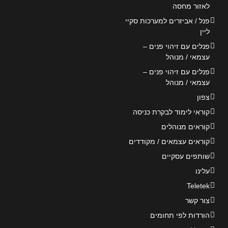
לאזור מחסה
פנל / אביזרים למערכות סקיי
ליין
פנלים עם זיהוי פנים –
עצמאי / מנוהל
פנלים עם זיהוי פנים –
עצמאי / מנוהל
צפון
קוראי לימוד לבקרת כניסה
קוראים מנוהלים
קוראים עצמאים / מקודדים
שותפים עסקיים
עלינו
Teletek
צור קשר
הורדות לפי תחומים