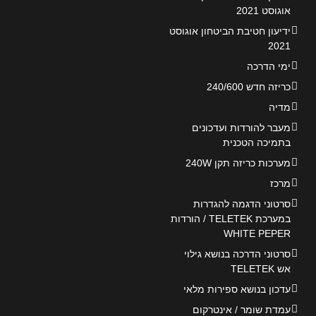
אוגוסט 2021
ידיעון חטיבת הביטחון אוגוסט
2021
ימי הדרכה
כריזה חדש 240/600
מדיה
מעבר להורדות ועדכונים
בתמיכה הטכנית
מערכות כריזה תקן 240W
מרכז
סרטוני הדגמה להגדרות
במערכת TELETEK / הורדות
WHITE PEPER
סרטוני הדרכה בנושא גילוי
אש TELETEK
עדכון בנושא ספירות מלאי
עמדת שומר / אינטרקום