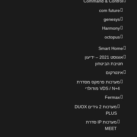
Command & Control
com future
genesys
Harmony
octopus
Smart Home
אוגוסט 2021 – ידיעון
חטיבת הביטחון
אינטרקום
מערכות פרמקס מסדרת
VDS / N+4 מודולרי
Fermax
מערכות 2 גידים DUOX
PLUS
מערכות IP סדרת
MEET