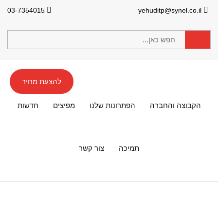
03-7354015
yehuditp@synel.co.il
להצעת מחיר
הקבוצה והחברה
הפתרונות שלנו
מפיצים
חדשות
תמיכה
צור קשר
אירועי חברה / חגים