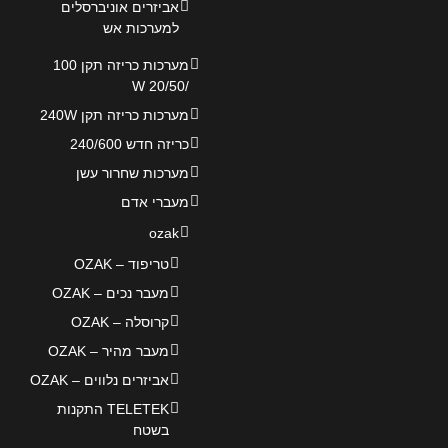
אביזרים אוניברסלים
למערכות אש
מערכות כריזה תקן 100
/20/50 W
מערכות כריזה תקן 240W
כריזה חדש 240/600
מערכות שחרור עשן
מעברי אדם
ozak
טריפוד – OZAK
מעבר נכים – OZAK
קרוסלה – OZAK
מעבר מהיר – OZAK
אביזרים נלווים – OZAK
TELETEK התקנות
בשטח