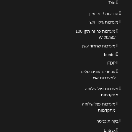
Trio
הדרכות / ימי עיון
מערכות גילוי אש
מערכות כריזה תקן 100
/20/50 W
מערכות שחרור עשן
bentel
FDP
אביזרים אוניברסלים
למערכות אש
מערכות פנל שלוחה
מתקדמות
מערכות פנל שלוחה
מתקדמות
בקרות כניסה
Entryx