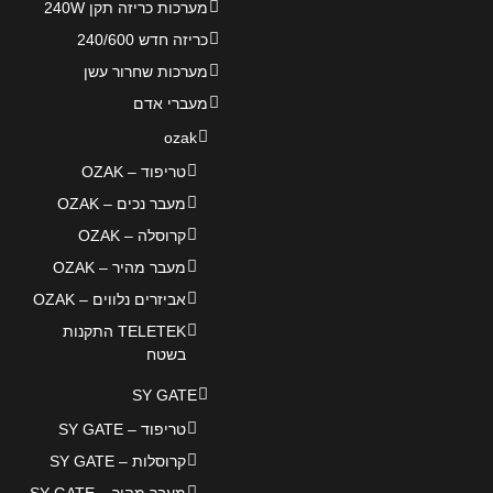
מערכות כריזה תקן 240W
כריזה חדש 240/600
מערכות שחרור עשן
מעברי אדם
ozak
טריפוד – OZAK
מעבר נכים – OZAK
קרוסלה – OZAK
מעבר מהיר – OZAK
אביזרים נלווים – OZAK
TELETEK התקנות
בשטח
SY GATE
טריפוד – SY GATE
קרוסלות – SY GATE