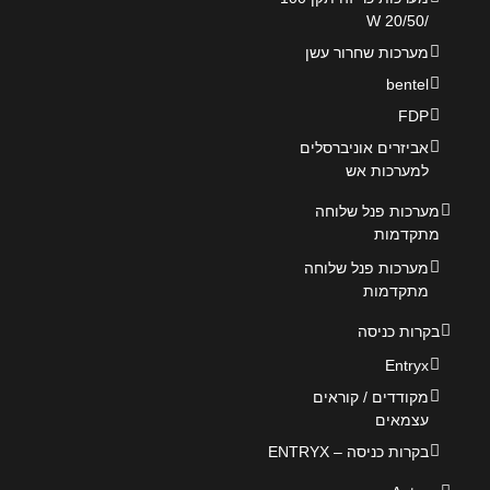
/20/50 W
מערכות שחרור עשן
bentel
FDP
אביזרים אוניברסלים
למערכות אש
מערכות פנל שלוחה
מתקדמות
מערכות פנל שלוחה
מתקדמות
בקרות כניסה
Entryx
מקודדים / קוראים
עצמאים
בקרות כניסה – ENTRYX