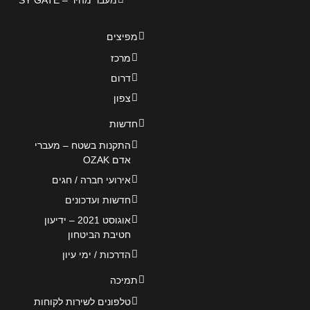
מעבר מהיר – SY GATE
מפיצים
מרכז
דרום
צפון
חדשות
התקנות בשטח – מעברי
אדם OZAK
אירועי חברה / חגים
חדשות ועדכונים
אוגוסט 2021 – ידיעון
חטיבת הביטחון
הדרכות / ימי עיון
תמיכה
טלפונים לשירות לקוחות