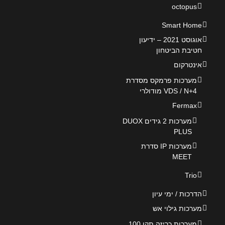
octopus
Smart Home
אוגוסט 2021 – ידיעון
חטיבת הביטחון
אינטרקום
מערכות פרמקס מסדרת
VDS / N+4 מודולרי
Fermax
מערכות 2 גידים DUOX
PLUS
מערכות IP סדרת
MEET
Trio
הדרכות / ימי עיון
מערכות גילוי אש
מערכות כריזה תקן 100