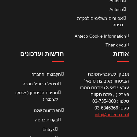
Anteco
Anteco
אביזרים משלימים לבקרת
כניסה
Anteco Cookie Information
Thank you
אודות
חדשות ועדכונים
אנטקו לשעבר-חטיבת
הקבוצה והחברה
הביטחון מקבוצת סינאל
סינאל פרופיל חברה
עזרא גבאי 3 (מתחם מטרו
חטיבת הביטחון ( אנטקו
פארק ) , פתח תקווה
לשעבר )
טלפון: 03-7354000
פקס: 03-6346366
הפתרונות שלנו
info@anteco.co.il
בקרות כניסה
Entryx