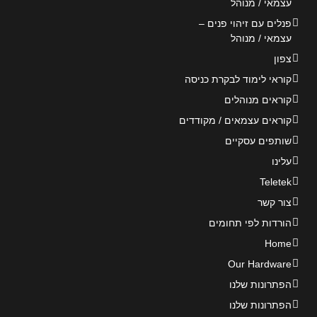
עצמאי / מנוהל
פנלים עם זיהוי פנים –
עצמאי / מנוהל
צפון
קוראי לימוד לבקרת כניסה
קוראים מנוהלים
קוראים עצמאים / מקודדים
שותפים עסקיים
עלינו
Teletek
צור קשר
הורדות לפי תחומים
Home
Our Hardware
הפתרונות שלנו
הפתרונות שלנו