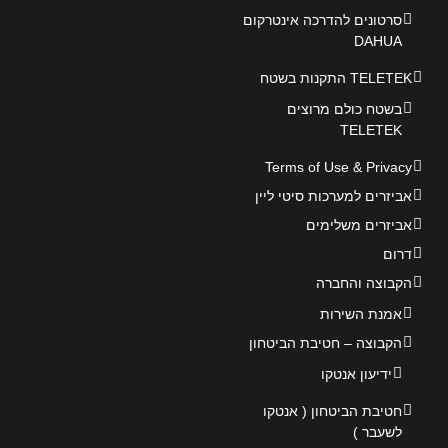
סרטונים להדרכה אינטרקום
DAHUA
TELETEK התקנות בשטח
בשטח כולם מרוצים
TELETEK
Terms of Use & Privacy
אביזרים למערכות סיטי ליין
אביזרים משלימים
דרום
הקבוצה והחברה
אמנת השירות
הקבוצה – חטיבת הביטחון
ידיעון אנטקו
חטיבת הביטחון ( אנטקו
לשעבר )