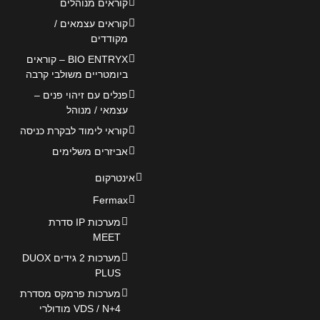
קוראים מנוהלים
קוראים עצמאים /
מקודדים
BIO ENTRYX – קוראים
ביומטריים משולבי קרבה
פנלים עם זיהוי פנים –
עצמאי / מנוהל
קוראי לימוד לבקרת כניסה
אביזרים משלימים
אינטרקום
Fermax
מערכות IP סדרת
MEET
מערכות 2 גידים DUOX
PLUS
מערכות פרמקס מסדרת
VDS / N+4 מודולרי