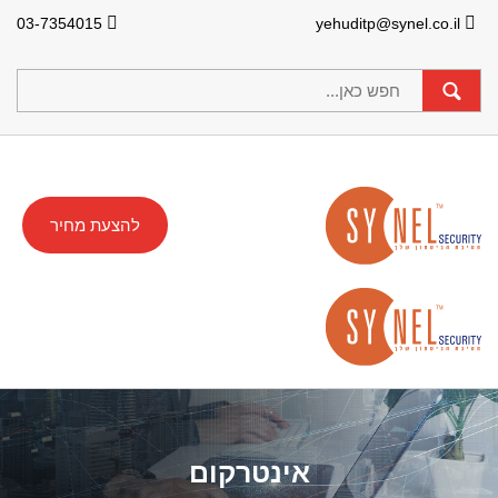
03-7354015
yehuditp@synel.co.il
להצעת מחיר
אינטרקום