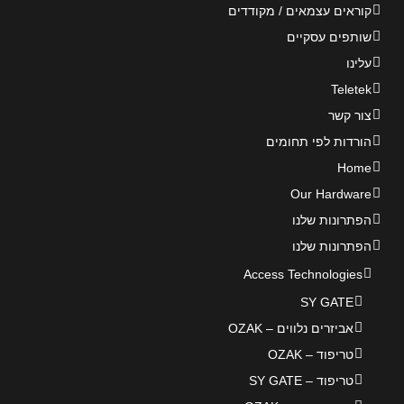
קוראים עצמאים / מקודדים
שותפים עסקיים
עלינו
Teletek
צור קשר
הורדות לפי תחומים
Home
Our Hardware
הפתרונות שלנו
הפתרונות שלנו
Access Technologies
SY GATE
אביזרים נלווים – OZAK
טריפוד – OZAK
טריפוד – SY GATE