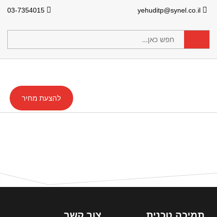
03-7354015
yehuditp@synel.co.il
להצעת מחיר
תמיכה טכנית
צור קשר