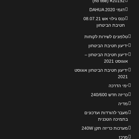
#20192 (no title)
דגמי DAHUA 2020
כנס גילוי אש 08.07.21
חטיבת הביטחון
טלפונים לשירות לקוחות
ידיעון חטיבת הביטחון
ידיעון חטיבת הביטחון –
אוגוסט 2021
ידיעון חטיבת הביטחון אוגוסט
2021
ימי הדרכה
כריזה חדש 240/600
מדיה
מעבר להורדות ועדכונים
בתמיכה הטכנית
מערכות כריזה תקן 240W
מרכז