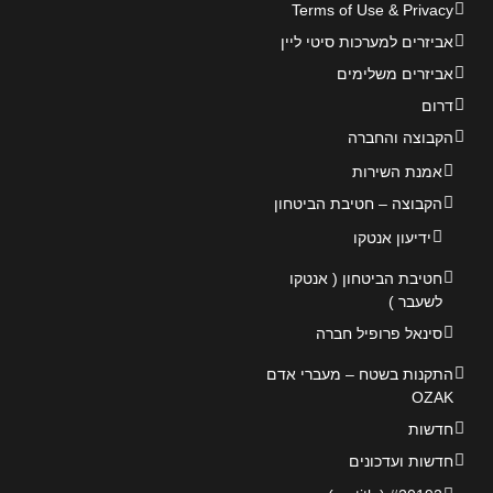
Terms of Use & Privacy
אביזרים למערכות סיטי ליין
אביזרים משלימים
דרום
הקבוצה והחברה
אמנת השירות
הקבוצה – חטיבת הביטחון
ידיעון אנטקו
חטיבת הביטחון ( אנטקו
לשעבר )
סינאל פרופיל חברה
התקנות בשטח – מעברי אדם
OZAK
חדשות
חדשות ועדכונים