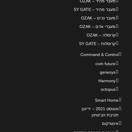
מעבר מהיר – OZAK
מעבר מהיר – SY GATE
מעבר נכים – OZAK
מעברי אדם – OZAK
קרוסלה – OZAK
קרוסלות – SY GATE
Command & Control
com future
genesys
Harmony
octopus
Smart Home
אוגוסט 2021 – ידיעון
חטיבת הביטחון
אינטרקום