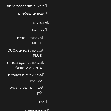
קוראי לימוד לבקרת כניסה
אביזרים משלימים
אינטרקום
Fermax
מערכות IP סדרת
MEET
מערכות 2 גידים DUOX
PLUS
מערכות פרמקס מסדרת
VDS / N+4 מודולרי
פנל / אביזרים למערכות
סקיי ליין
אביזרים למערכות סיטי
ליין
Trio