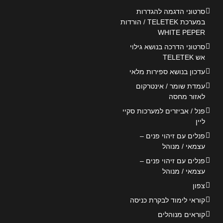
סרטוני הדגמה להגדרות
במערכת TELETEK / הורדות
WHITE PEPER
סרטוני הדרכה בנושא גילוי
אש TELETEK
עדכון בנושא ספירות מלאי
עמדת שומר / אינטרקום
לאזור מחסה
פנל / אביזרים למערכות סקיי
ליין
פנלים עם זיהוי פנים –
עצמאי / מנוהל
פנלים עם זיהוי פנים –
עצמאי / מנוהל
צפון
קוראי לימוד לבקרת כניסה
קוראים מנוהלים