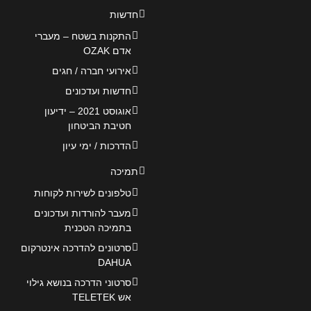
חדשות
התקנות בשטח – מעברי
אדם OZAK
אירועי חברה / חגים
חדשות ועדכונים
אוגוסט 2021 – ידיעון
חטיבת הביטחון
הדרכות / ימי עיון
תמיכה
טלפונים לשירות לקוחות
מעבר להורדות ועדכונים
בתמיכה הטכנית
סרטונים להדרכה אינטרקום
DAHUA
סרטוני הדרכה בנושא גילוי
אש TELETEK