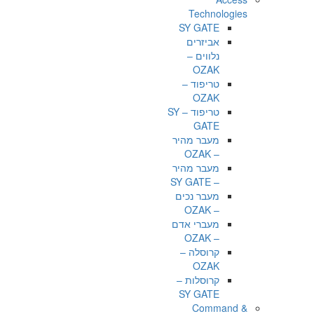
Technologies
SY GATE
אביזרים
נלווים –
OZAK
טריפוד –
OZAK
טריפוד – SY
GATE
מעבר מהיר
– OZAK
מעבר מהיר
– SY GATE
מעבר נכים
– OZAK
מעברי אדם
– OZAK
קרוסלה –
OZAK
קרוסלות –
SY GATE
Command &