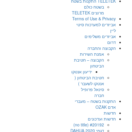
TELETEK התקנות בשטח
בשטח כולם
מרוצים TELETEK
Terms of Use & Privacy
אביזרים למערכות סיטי
ליין
אביזרים משלימים
דרום
הקבוצה והחברה
אמנת השירות
הקבוצה – חטיבת
הביטחון
ידיעון אנטקו
חטיבת הביטחון (
אנטקו לשעבר )
סינאל פרופיל
חברה
התקנות בשטח – מעברי
אדם OZAK
חדשות
חדשות ועדכונים
#20192 (no title)
דגמי DAHUA 2020