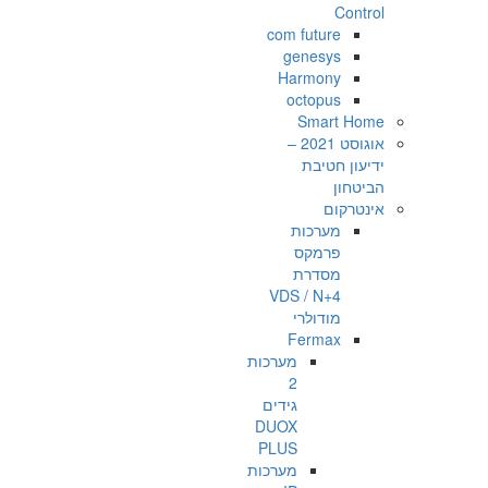
Control
com future
genesys
Harmony
octopus
Smart Home
אוגוסט 2021 –
ידיעון חטיבת
הביטחון
אינטרקום
מערכות
פרמקס
מסדרת
VDS / N+4
מודולרי
Fermax
מערכות
2
גידים
DUOX
PLUS
מערכות