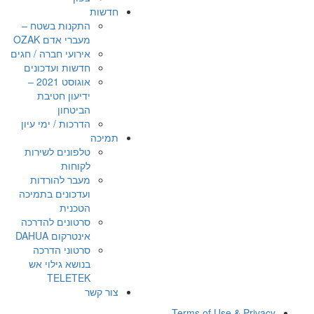
חדשות
התקנות בשטח –
מעברי אדם OZAK
אירועי חברה / חגים
חדשות ועדכונים
אוגוסט 2021 –
ידיעון חטיבת
הביטחון
הדרכות / ימי עיון
תמיכה
טלפונים לשירות
לקוחות
מעבר להורדות
ועדכונים בתמיכה
הטכנית
סרטונים להדרכה
אינטרקום DAHUA
סרטוני הדרכה
בנושא גילוי אש
TELETEK
צור קשר
Terms of Use & Privacy