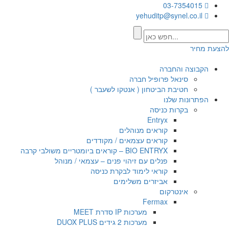
03-7354015
yehuditp@synel.co.il
להצעת מחיר
הקבוצה והחברה
סינאל פרופיל חברה
חטיבת הביטחון ( אנטקו לשעבר )
הפתרונות שלנו
בקרות כניסה
Entryx
קוראים מנוהלים
קוראים עצמאים / מקודדים
BIO ENTRYX – קוראים ביומטריים משולבי קרבה
פנלים עם זיהוי פנים – עצמאי / מנוהל
קוראי לימוד לבקרת כניסה
אביזרים משלימים
אינטרקום
Fermax
מערכות IP סדרת MEET
מערכות 2 גידים DUOX PLUS