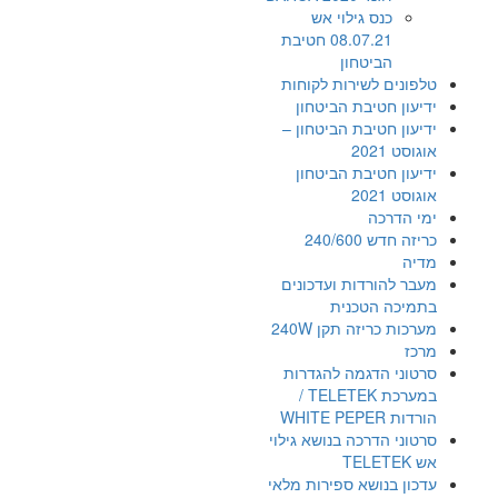
כנס גילוי אש
08.07.21 חטיבת
הביטחון
טלפונים לשירות לקוחות
ידיעון חטיבת הביטחון
ידיעון חטיבת הביטחון –
אוגוסט 2021
ידיעון חטיבת הביטחון
אוגוסט 2021
ימי הדרכה
כריזה חדש 240/600
מדיה
מעבר להורדות ועדכונים
בתמיכה הטכנית
מערכות כריזה תקן 240W
מרכז
סרטוני הדגמה להגדרות
במערכת TELETEK /
הורדות WHITE PEPER
סרטוני הדרכה בנושא גילוי
אש TELETEK
עדכון בנושא ספירות מלאי