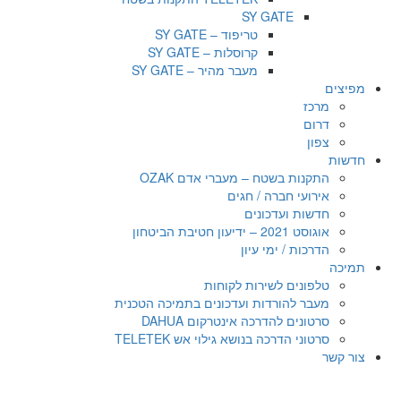
SY GATE
טריפוד – SY GATE
קרוסלות – SY GATE
מעבר מהיר – SY GATE
מפיצים
מרכז
דרום
צפון
חדשות
התקנות בשטח – מעברי אדם OZAK
אירועי חברה / חגים
חדשות ועדכונים
אוגוסט 2021 – ידיעון חטיבת הביטחון
הדרכות / ימי עיון
תמיכה
טלפונים לשירות לקוחות
מעבר להורדות ועדכונים בתמיכה הטכנית
סרטונים להדרכה אינטרקום DAHUA
סרטוני הדרכה בנושא גילוי אש TELETEK
צור קשר