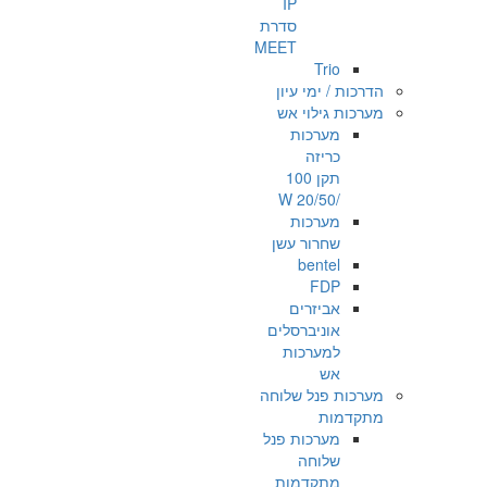
IP
סדרת
MEET
Trio
הדרכות / ימי עיון
מערכות גילוי אש
מערכות
כריזה
תקן 100
/20/50 W
מערכות
שחרור עשן
bentel
FDP
אביזרים
אוניברסלים
למערכות
אש
מערכות פנל שלוחה
מתקדמות
מערכות פנל
שלוחה
מתקדמות