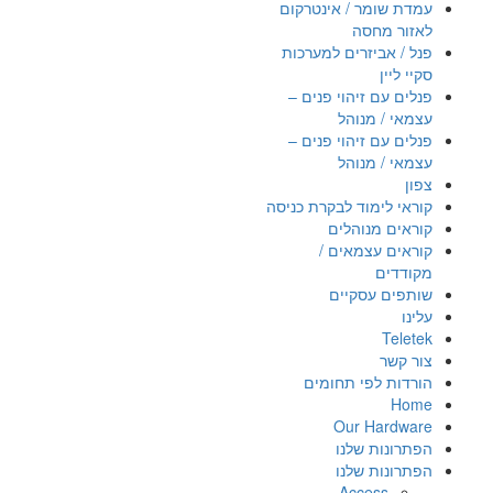
עמדת שומר / אינטרקום
לאזור מחסה
פנל / אביזרים למערכות
סקיי ליין
פנלים עם זיהוי פנים –
עצמאי / מנוהל
פנלים עם זיהוי פנים –
עצמאי / מנוהל
צפון
קוראי לימוד לבקרת כניסה
קוראים מנוהלים
קוראים עצמאים /
מקודדים
שותפים עסקיים
עלינו
Teletek
צור קשר
הורדות לפי תחומים
Home
Our Hardware
הפתרונות שלנו
הפתרונות שלנו
Access