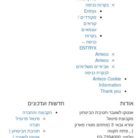
בקרות כניסה
Entryx
מקודדים /
קוראים
עצמאים
בקרות
כניסה –
ENTRYX
Anteco
Anteco
אביזרים משלימים
לבקרת כניסה
Anteco Cookie
Information
Thank you
אודות
חדשות ועדכונים
אנטקו לשעבר-חטיבת הביטחון
הקבוצה והחברה
מקבוצת סינאל
סינאל פרופיל
עזרא גבאי 3 (מתחם מטרו פארק
חברה
) , פתח תקווה
חטיבת הביטחון (
טלפון: 03-7354000
אנטקו לשעבר )