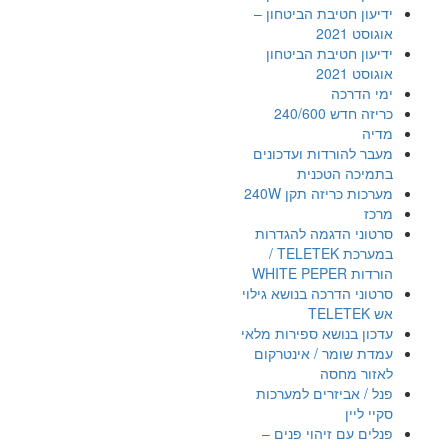
ידיעון חטיבת הביטחון –
אוגוסט 2021
ידיעון חטיבת הביטחון
אוגוסט 2021
ימי הדרכה
כריזה חדש 240/600
מדיה
מעבר להורדות ועדכונים
בתמיכה הטכנית
מערכות כריזה תקן 240W
מרכז
סרטוני הדגמה להגדרות
במערכת TELETEK /
הורדות WHITE PEPER
סרטוני הדרכה בנושא גילוי
אש TELETEK
עדכון בנושא ספירות מלאי
עמדת שומר / אינטרקום
לאזור מחסה
פנל / אביזרים למערכות
סקיי ליין
פנלים עם זיהוי פנים –