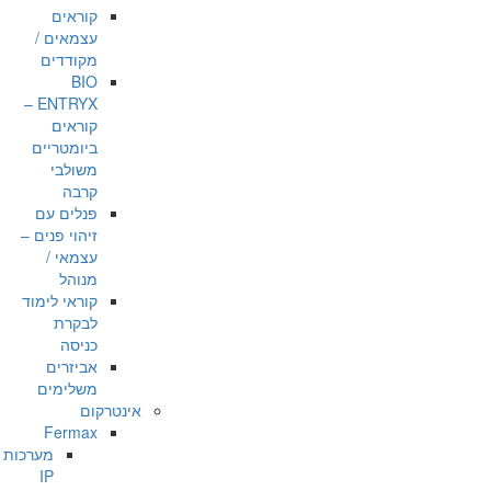
קוראים
עצמאים /
מקודדים
BIO
ENTRYX –
קוראים
ביומטריים
משולבי
קרבה
פנלים עם
זיהוי פנים –
עצמאי /
מנוהל
קוראי לימוד
לבקרת
כניסה
אביזרים
משלימים
אינטרקום
Fermax
מערכות
IP