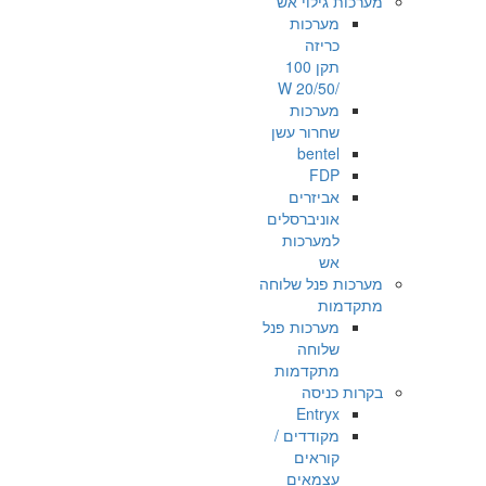
מערכות גילוי אש
מערכות
כריזה
תקן 100
/20/50 W
מערכות
שחרור עשן
bentel
FDP
אביזרים
אוניברסלים
למערכות
אש
מערכות פנל שלוחה
מתקדמות
מערכות פנל
שלוחה
מתקדמות
בקרות כניסה
Entryx
מקודדים /
קוראים
עצמאים