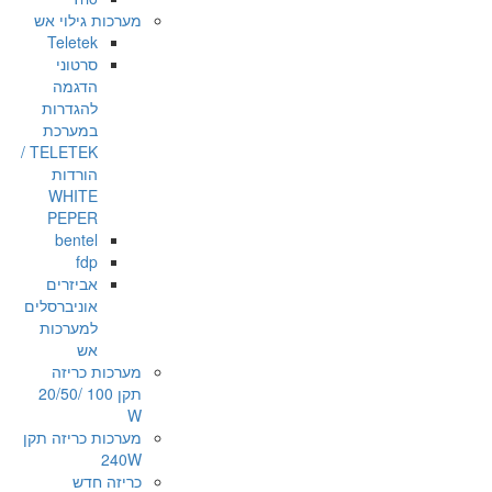
מערכות גילוי אש
Teletek
סרטוני
הדגמה
להגדרות
במערכת
TELETEK /
הורדות
WHITE
PEPER
bentel
fdp
אביזרים
אוניברסלים
למערכות
אש
מערכות כריזה
תקן 100 /20/50
W
מערכות כריזה תקן
240W
כריזה חדש