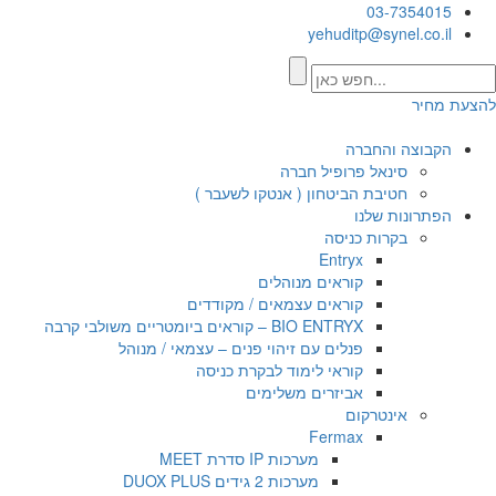
03-7354015
yehuditp@synel.co.il
להצעת מחיר
הקבוצה והחברה
סינאל פרופיל חברה
חטיבת הביטחון ( אנטקו לשעבר )
הפתרונות שלנו
בקרות כניסה
Entryx
קוראים מנוהלים
קוראים עצמאים / מקודדים
BIO ENTRYX – קוראים ביומטריים משולבי קרבה
פנלים עם זיהוי פנים – עצמאי / מנוהל
קוראי לימוד לבקרת כניסה
אביזרים משלימים
אינטרקום
Fermax
מערכות IP סדרת MEET
מערכות 2 גידים DUOX PLUS