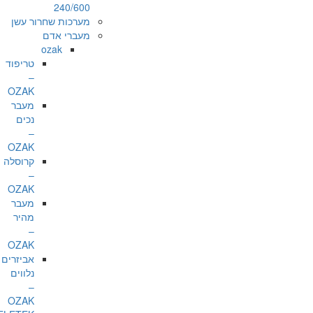
240/600
מערכות שחרור עשן
מעברי אדם
ozak
טריפוד
–
OZAK
מעבר
נכים
–
OZAK
קרוסלה
–
OZAK
מעבר
מהיר
–
OZAK
אביזרים
נלווים
–
OZAK