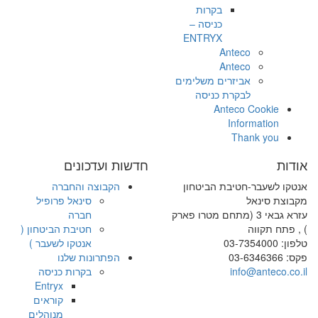
בקרות
כניסה –
ENTRYX
Anteco
Anteco
אביזרים משלימים
לבקרת כניסה
Anteco Cookie
Information
Thank you
אודות
חדשות ועדכונים
אנטקו לשעבר-חטיבת הביטחון
הקבוצה והחברה
מקבוצת סינאל
סינאל פרופיל
עזרא גבאי 3 (מתחם מטרו פארק
חברה
) , פתח תקווה
חטיבת הביטחון (
טלפון: 03-7354000
אנטקו לשעבר )
פקס: 03-6346366
הפתרונות שלנו
info@anteco.co.il
בקרות כניסה
Entryx
קוראים
מנוהלים