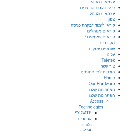
עצמאי / מנוהל
פנלים עם זיהוי פנים –
עצמאי / מנוהל
צפון
קוראי לימוד לבקרת כניסה
קוראים מנוהלים
קוראים עצמאים /
מקודדים
שותפים עסקיים
עלינו
Teletek
צור קשר
הורדות לפי תחומים
Home
Our Hardware
הפתרונות שלנו
הפתרונות שלנו
Access
Technologies
SY GATE
אביזרים
נלווים –
OZAK