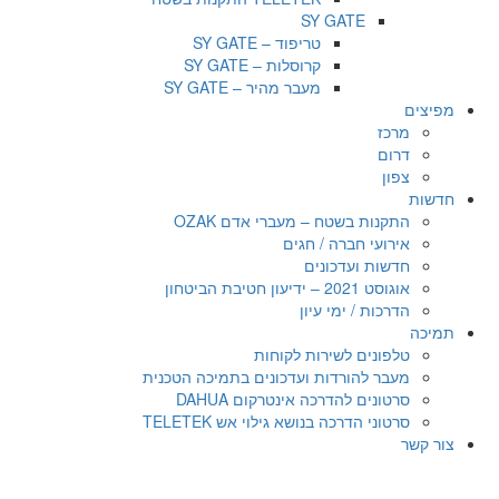
SY GATE
טריפוד – SY GATE
קרוסלות – SY GATE
מעבר מהיר – SY GATE
מפיצים
מרכז
דרום
צפון
חדשות
התקנות בשטח – מעברי אדם OZAK
אירועי חברה / חגים
חדשות ועדכונים
אוגוסט 2021 – ידיעון חטיבת הביטחון
הדרכות / ימי עיון
תמיכה
טלפונים לשירות לקוחות
מעבר להורדות ועדכונים בתמיכה הטכנית
סרטונים להדרכה אינטרקום DAHUA
סרטוני הדרכה בנושא גילוי אש TELETEK
צור קשר