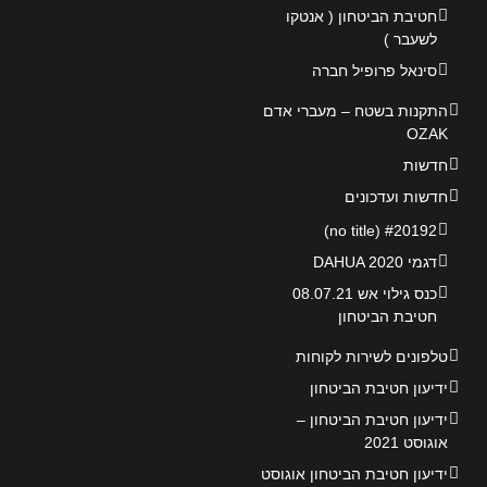
חטיבת הביטחון ( אנטקו
לשעבר )
סינאל פרופיל חברה
התקנות בשטח – מעברי אדם
OZAK
חדשות
חדשות ועדכונים
#20192 (no title)
דגמי DAHUA 2020
כנס גילוי אש 08.07.21
חטיבת הביטחון
טלפונים לשירות לקוחות
ידיעון חטיבת הביטחון
ידיעון חטיבת הביטחון –
אוגוסט 2021
ידיעון חטיבת הביטחון אוגוסט