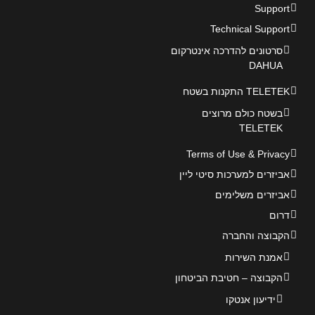
Support
Technical Support
סרטונים להדרכה אינטרקום
DAHUA
TELETEK התקנות בשטח
בשטח כולם מרוצים
TELETEK
Terms of Use & Privacy
אביזרים למערכות סיטי ליין
אביזרים משלימים
דרום
הקבוצה והחברה
אמנת השירות
הקבוצה – חטיבת הביטחון
ידיעון אנטקו