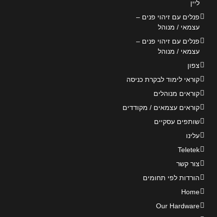
ליין
פנלים עם זיהוי פנים –
עצמאי / מנוהל
פנלים עם זיהוי פנים –
עצמאי / מנוהל
צפון
קוראי לימוד לבקרת כניסה
קוראים מנוהלים
קוראים עצמאים / מקודדים
שותפים עסקיים
עלינו
Teletek
צור קשר
הורדות לפי תחומים
Home
Our Hardware