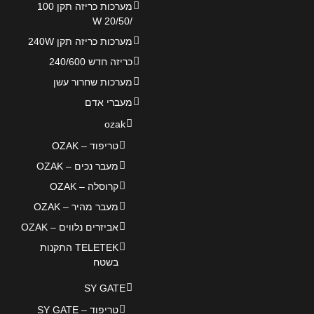
מערכות כריזה תקן 100
/20/50 W
מערכות כריזה תקן 240W
כריזה חדש 240/600
מערכות שחרור עשן
מעברי אדם
ozak
טריפוד – OZAK
מעבר נכים – OZAK
קרוסלה – OZAK
מעבר מהיר – OZAK
אביזרים נלווים – OZAK
TELETEK התקנות
בשטח
SY GATE
טריפוד – SY GATE