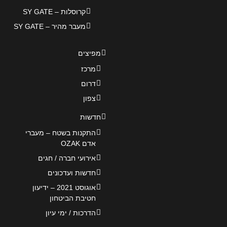
קרוסלות – SY GATE
מעבר מהיר – SY GATE
מפיצים
מרכז
דרום
צפון
חדשות
התקנות בשטח – מעברי
אדם OZAK
אירועי חברה / חגים
חדשות ועדכונים
אוגוסט 2021 – ידיעון
חטיבת הביטחון
הדרכות / ימי עיון