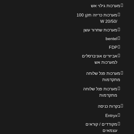
מערכות גילוי אש
מערכות כריזה תקן 100
/20/50 W
מערכות שחרור עשן
bentel
FDP
אביזרים אוניברסלים
למערכות אש
מערכות פנל שלוחה
מתקדמות
מערכות פנל שלוחה
מתקדמות
בקרות כניסה
Entryx
מקודדים / קוראים
עצמאים