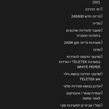
2021
ימי הדרכה
כריזה חדש 240/600
מדיה
מעבר להורדות ועדכונים
בתמיכה הטכנית
מערכות כריזה תקן 240W
מרכז
סרטוני הדגמה להגדרות
במערכת TELETEK / הורדות
WHITE PEPER
סרטוני הדרכה בנושא גילוי
אש TELETEK
עדכון בנושא ספירות מלאי
עמדת שומר / אינטרקום
לאזור מחסה
פנל / אביזרים למערכות סקיי