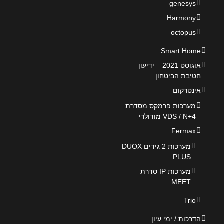
genesys
Harmony
octopus
Smart Home
אוגוסט 2021 – ידיעון
חטיבת הביטחון
אינטרקום
מערכות פרמקס מסדרת
VDS / N+4 מודולרי
Fermax
מערכות 2 גידים DUOX
PLUS
מערכות IP סדרת
MEET
Trio
הדרכות / ימי עיון