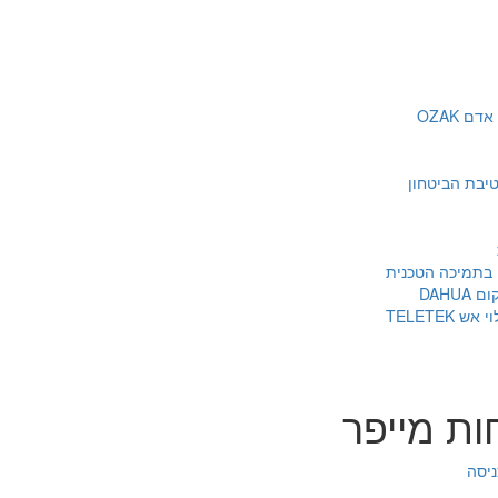
 OZAK
 בתמיכה הטכנית
DAHU
TELETEK
ת מייפר
ניסה