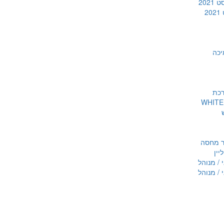
202
2
יכה
רכת
ר מחסה
יין
 / מנוהל
 / מנוהל