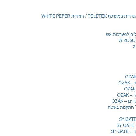
TELETE / הורדות WHITE PEPER
לים למערכות אש
OZAK
OZAK
ם – OZAK
S
SY GA