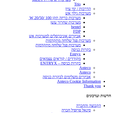
Trio
הדרכות / ימי עיון
מערכות גילוי אש
מערכות כריזה תקן 100 /20/50 W
מערכות שחרור עשן
bentel
FDP
אביזרים אוניברסלים למערכות אש
מערכות פנל שלוחה מתקדמות
מערכות פנל שלוחה מתקדמות
בקרות כניסה
Entryx
מקודדים / קוראים עצמאים
בקרות כניסה – ENTRYX
Anteco
Anteco
אביזרים משלימים לבקרת כניסה
Anteco Cookie Information
Thank you
חדשות ועדכונים
הקבוצה והחברה
סינאל פרופיל חברה