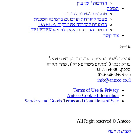
הדרכות / ימי עיון
תמיכה
טלפונים לשירות לקוחות
מעבר להורדות ועדכונים בתמיכה הטכנית
סרטונים להדרכה אינטרקום DAHUA
סרטוני הדרכה בנושא גילוי אש TELETEK
צור קשר
אודות
אנטקו לשעבר-חטיבת הביטחון מקבוצת סינאל
עזרא גבאי 3 (מתחם מטרו פארק ) , פתח תקווה
טלפון: 03-7354000
פקס: 03-6346366
info@anteco.co.il
Terms of Use & Privacy
Anteco Cookie Information
Services and Goods Terms and Conditions of Sale
All Right reserved © Anteco
לפגישת ייעוץ