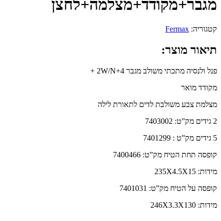
מגבר+מקודד+מצלמה+לחצן
קטגוריה:
Fermax
תיאור מוצר:
פנל ולנסיה מתכתי משולב מגבר 2W/N+4 +
מקודד מואר
מצלמת צבע משולבת לדים לתאורת לילה
2 גידים מק”ט: 7403002
5 גידים מק”ט : 7401299
קופסה תחת הטיח מק”ט: 7400466
מידות: 235X4.5X15
קופסה על הטיח מק”ט: 7401031
מידות: 246X3.3X130