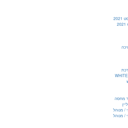
202
2
יכה
רכת
ר מחסה
יין
 / מנוהל
 / מנוהל