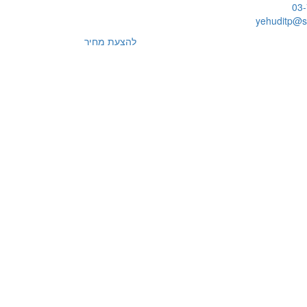
03
yehuditp@sy
להצעת מחיר