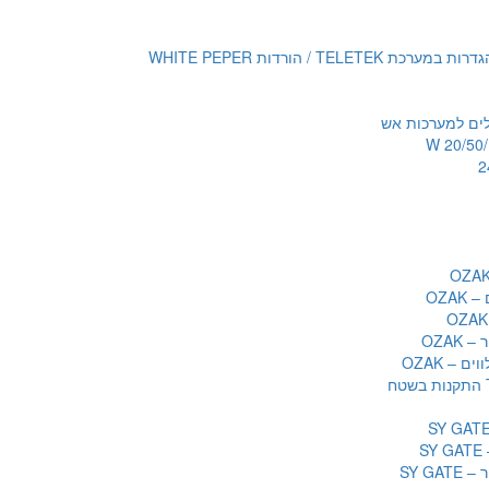
TELETE / הורדות WHITE PEPER
לים למערכות אש
OZAK
OZAK
ם – OZAK
S
SY GA