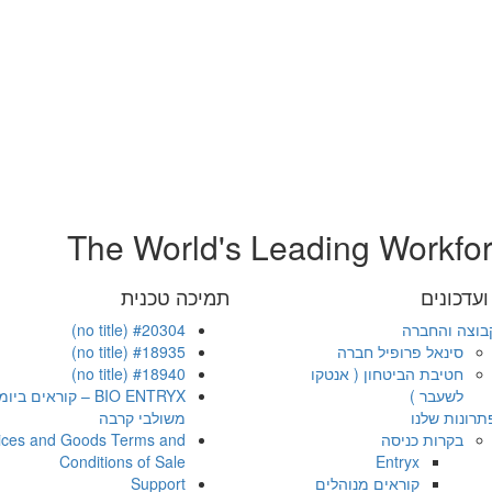
The World's Leading Workfo
עדכונים
תמיכה טכנית
בוצה והחברה
#20304 (no title)
סינאל פרופיל חברה
#18935 (no title)
חטיבת הביטחון ( אנטקו
#18940 (no title)
לשעבר )
BIO ENTRYX – קוראים ב
תרונות שלנו
משולבי קרבה
בקרות כניסה
ices and Goods Terms and
Conditions of Sale
Entryx
קוראים מנוהלים
Support