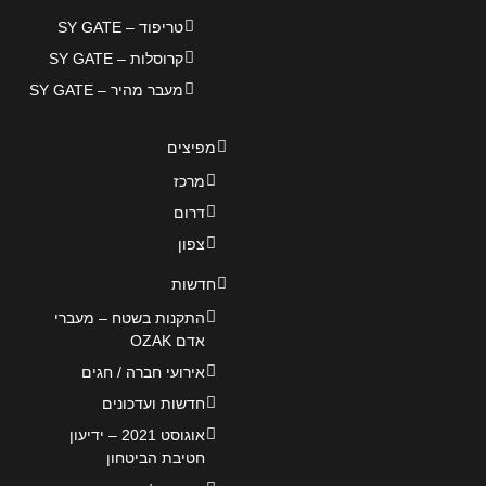
טריפוד – SY GATE
קרוסלות – SY GATE
מעבר מהיר – SY GATE
מפיצים
מרכז
דרום
צפון
חדשות
התקנות בשטח – מעברי
אדם OZAK
אירועי חברה / חגים
חדשות ועדכונים
אוגוסט 2021 – ידיעון
חטיבת הביטחון