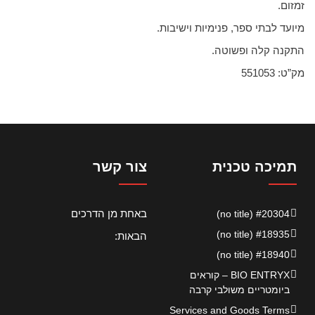
זמזום.
מיועד לבתי ספר, פנימיות וישיבות.
התקנה קלה ופשוטה.
מק”ט: 551053
תמיכה טכנית
צור קשר
באחת מן הדרכים
#20304 (no title)
#18935 (no title)
הבאות:
#18940 (no title)
BIO ENTRYX – קוראים
ביומטריים משולבי קרבה
Services and Goods Terms