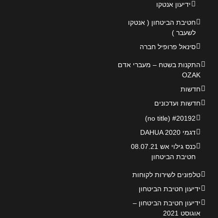
ידיעון אנטקו
חטיבת הביטחון ( אנטקו
לשעבר )
סינאל פרופיל חברה
התקנות בשטח – מעברי אדם
OZAK
חדשות
חדשות ועדכונים
#20192 (no title)
דגמי DAHUA 2020
כנס גילוי אש 08.07.21
חטיבת הביטחון
טלפונים לשירות לקוחות
ידיעון חטיבת הביטחון
ידיעון חטיבת הביטחון –
אוגוסט 2021