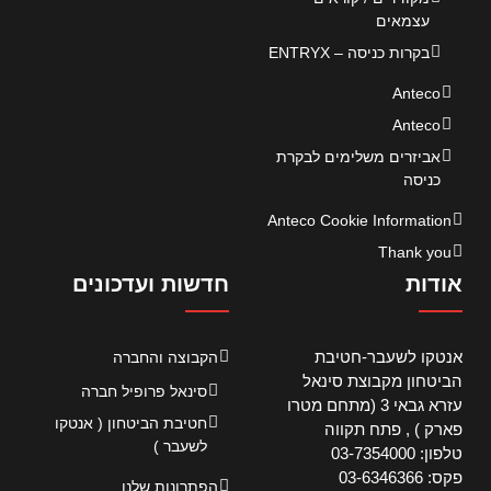
עצמאים
בקרות כניסה – ENTRYX
Anteco
Anteco
אביזרים משלימים לבקרת
כניסה
Anteco Cookie Information
Thank you
אודות
חדשות ועדכונים
אנטקו לשעבר-חטיבת
הקבוצה והחברה
הביטחון מקבוצת סינאל
סינאל פרופיל חברה
עזרא גבאי 3 (מתחם מטרו
חטיבת הביטחון ( אנטקו
פארק ) , פתח תקווה
לשעבר )
טלפון: 03-7354000
פקס: 03-6346366
הפתרונות שלנו