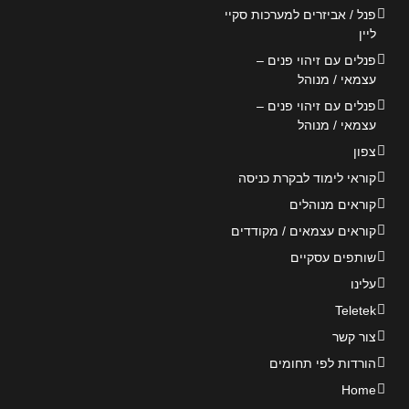
פנל / אביזרים למערכות סקיי
ליין
פנלים עם זיהוי פנים –
עצמאי / מנוהל
פנלים עם זיהוי פנים –
עצמאי / מנוהל
צפון
קוראי לימוד לבקרת כניסה
קוראים מנוהלים
קוראים עצמאים / מקודדים
שותפים עסקיים
עלינו
Teletek
צור קשר
הורדות לפי תחומים
Home