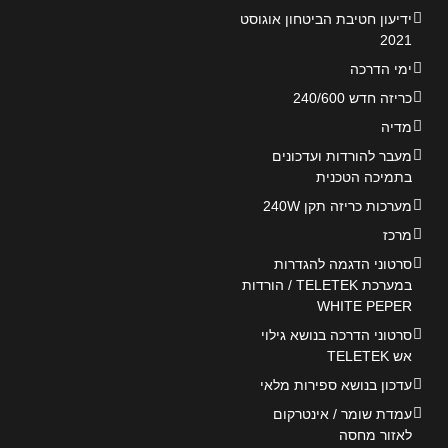
ידיעון חטיבת הביטחון אוגוסט
2021
ימי הדרכה
כריזה חדש 240/600
מדיה
מעבר להורדות ועדכונים
בתמיכה הטכנית
מערכות כריזה תקן 240W
מרכז
סרטוני הדגמה להגדרות
במערכת TELETEK / הורדות
WHITE PEPER
סרטוני הדרכה בנושא גילוי
אש TELETEK
עדכון בנושא ספירות מלאי
עמדת שומר / אינטרקום
לאזור מחסה