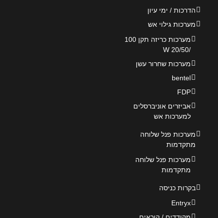
הדרכות / ימי עיון
מערכות גילוי אש
מערכות כריזה תקן 100
/20/50 W
מערכות שחרור עשן
bentel
FDP
אביזרים אוניברסלים
למערכות אש
מערכות פנל שלוחה
מתקדמות
מערכות פנל שלוחה
מתקדמות
בקרות כניסה
Entryx
מקודדים / קוראים