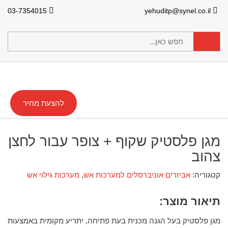
03-7354015
yehuditp@synel.co.il
להצעת מחיר
מגן פלסטיק שקוף + צופר עבור לחצן
צהוב
קטגוריה:
אביזרים אוניברסלים למערכות אש
,
מערכות גילוי אש
תיאור מוצר:
מגן פלסטיק בעל הגנה מכנית בעת פתיחה, יתריע מקומית באמצעות