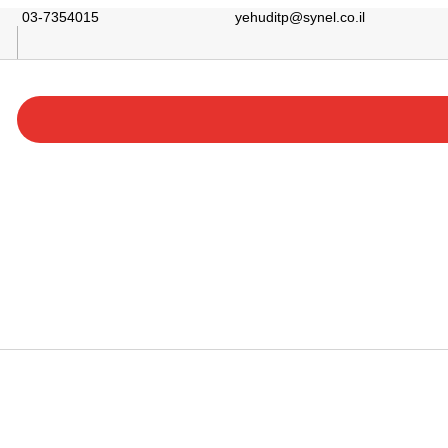
03-7354015
yehuditp@synel.co.il