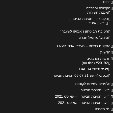
דרום
הקבוצה והחברה
אמנת השירות
הקבוצה – חטיבת הביטחון
ידיעון אנטקו
חטיבת הביטחון ( אנטקו לשעבר )
סינאל פרופיל חברה
התקנות בשטח – מעברי אדם OZAK
חדשות
חדשות ועדכונים
#20192 (no title)
דגמי DAHUA 2020
כנס גילוי אש 08.07.21 חטיבת הביטחון
טלפונים לשירות לקוחות
ידיעון חטיבת הביטחון
ידיעון חטיבת הביטחון – אוגוסט 2021
ידיעון חטיבת הביטחון אוגוסט 2021
ימי הדרכה