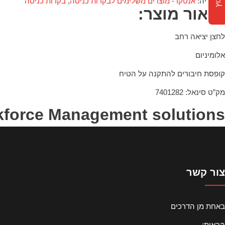
קטגוריה:
אנטקו - מוצרים משלימים לבקרות כניסה
,
בקרות כניסה
תיאור מוצר:
לחצן יציאה רחב
אלומיניום
קופסת חיבורים להתקנה על הטיח
מק”ט סינאל: 7401282
kforce Management solutions
צור קשר
באחת מן הדרכים
הבאות: