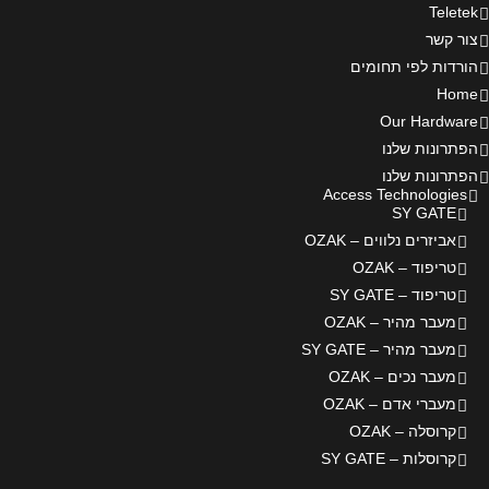
Teletek
צור קשר
הורדות לפי תחומים
Home
Our Hardware
הפתרונות שלנו
הפתרונות שלנו
Access Technologies
SY GATE
אביזרים נלווים – OZAK
טריפוד – OZAK
טריפוד – SY GATE
מעבר מהיר – OZAK
מעבר מהיר – SY GATE
מעבר נכים – OZAK
מעברי אדם – OZAK
קרוסלה – OZAK
קרוסלות – SY GATE