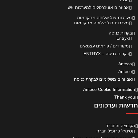
אביזרים אוניברסלים למערכות אש
מערכות פנל שלוחה מתקדמות
מערכות פנל שלוחה מתקדמות
בקרות כניסה
Entryx
מקודדים / קוראים עצמאים
בקרות כניסה – ENTRYX
Anteco
Anteco
אביזרים משלימים לבקרת כניסה
Anteco Cookie Information
Thank you
חדשות ועדכונים
הקבוצה והחברה
סינאל פרופיל חברה