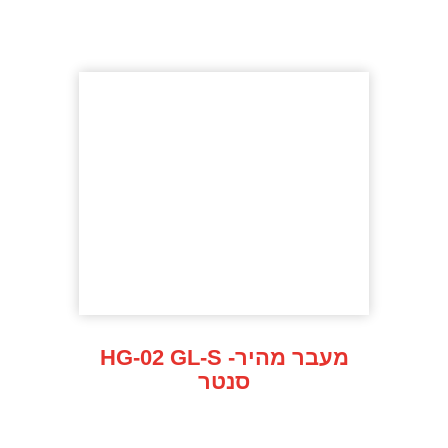
HG-02 GL-S -מעבר מהיר
סנטר