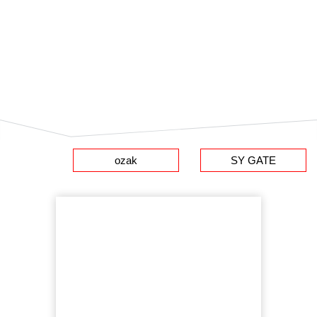
ozak
SY GATE