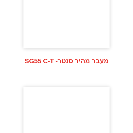
SG55 C-T -מעבר מהיר סנטר