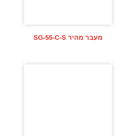
SG-55-C-S מעבר מהיר