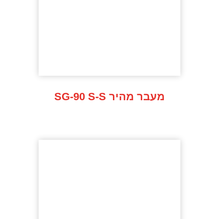
SG-90 S-S מעבר מהיר