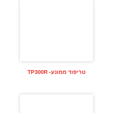
TP300R -טריפוד ממונע