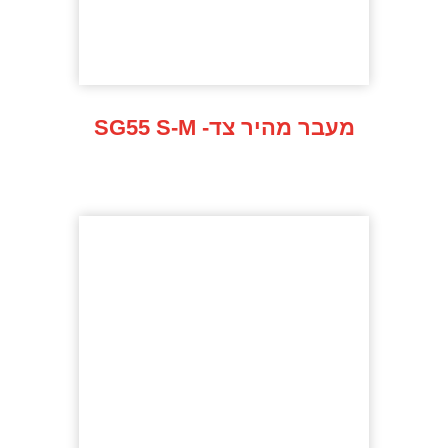
SG55 S-M -מעבר מהיר צד