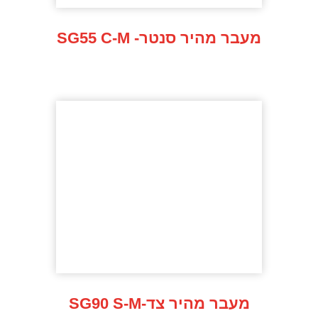
SG55 C-M -מעבר מהיר סנטר
SG90 S-M-מעבר מהיר צד