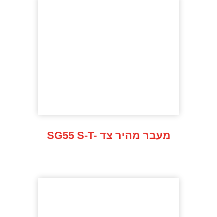
SG55 S-T- מעבר מהיר צד