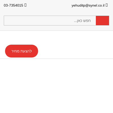
03-7354015
yehuditp@synel.co.il
להצעת מחיר
מעברי אדם