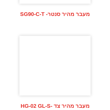
SG90-C-T -מעבר מהיר סנטר
HG-02 GL-S- מעבר מהיר צד