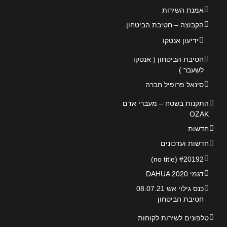
אמנת השירות
הקבוצה – חטיבת הביטחון
ידיעון אנטקו
חטיבת הביטחון ( אנטקו
לשעבר )
סינאל פרופיל חברה
התקנות בשטח – מעברי אדם
OZAK
חדשות
חדשות ועדכונים
#20192 (no title)
דגמי DAHUA 2020
כנס גילוי אש 08.07.21
חטיבת הביטחון
טלפונים לשירות לקוחות