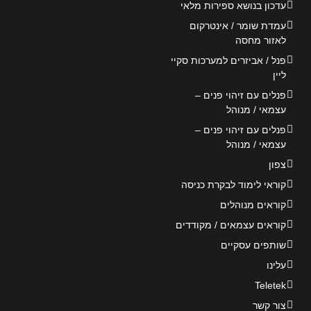
עדכון בנושא ספירות מלאי
עמדת שומר / אינטרקום
לאזור מחסה
פנל / אביזרים למערכות סקיי
ליין
פנלים עם זיהוי פנים –
עצמאי / מנוהל
פנלים עם זיהוי פנים –
עצמאי / מנוהל
צפון
קוראי לימוד לבקרת כניסה
קוראים מנוהלים
קוראים עצמאים / מקודדים
שותפים עסקיים
עלינו
Teletek
צור קשר