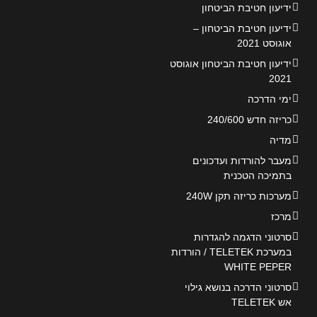
ידיעון חטיבת הביטחון
ידיעון חטיבת הביטחון –
אוגוסט 2021
ידיעון חטיבת הביטחון אוגוסט
2021
ימי הדרכה
כריזה חדש 240/600
מדיה
מעבר להורדות ועדכונים
בתמיכה הטכנית
מערכות כריזה תקן 240W
מרכז
סרטוני הדגמה להגדרות
במערכת TELETEK / הורדות
WHITE PEPER
סרטוני הדרכה בנושא גילוי
אש TELETEK