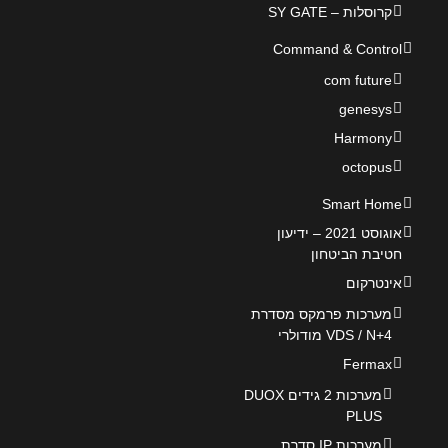
קרוסלות – SY GATE
Command & Control
com future
genesys
Harmony
octopus
Smart Home
אוגוסט 2021 – ידיעון
חטיבת הביטחון
אינטרקום
מערכות פרמקס מסדרת
VDS / N+4 מודולרי
Fermax
מערכות 2 גידים DUOX
PLUS
מערכות IP סדרת