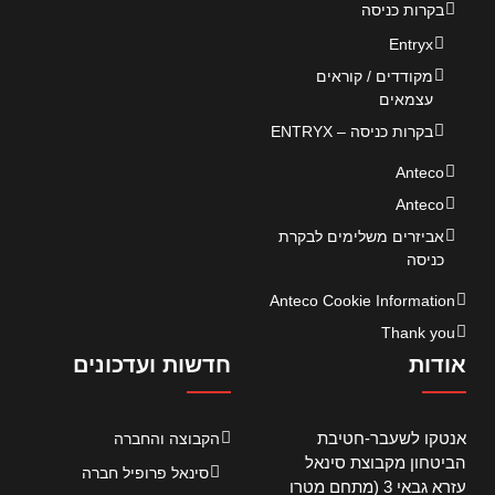
בקרות כניסה
Entryx
מקודדים / קוראים
עצמאים
בקרות כניסה – ENTRYX
Anteco
Anteco
אביזרים משלימים לבקרת
כניסה
Anteco Cookie Information
Thank you
אודות
חדשות ועדכונים
אנטקו לשעבר-חטיבת
הקבוצה והחברה
הביטחון מקבוצת סינאל
סינאל פרופיל חברה
עזרא גבאי 3 (מתחם מטרו