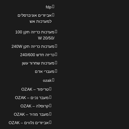
fdp
אביזרים אוניברסלים
למערכות אש
מערכות כריזה תקן 100
/20/50 W
מערכות כריזה תקן 240W
כריזה חדש 240/600
מערכות שחרור עשן
מעברי אדם
ozak
טריפוד – OZAK
מעבר נכים – OZAK
קרוסלה – OZAK
מעבר מהיר – OZAK
אביזרים נלווים – OZAK