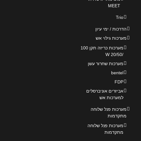
MEET
Trio
הדרכות / ימי עיון
מערכות גילוי אש
מערכות כריזה תקן 100
/20/50 W
מערכות שחרור עשן
bentel
FDP
אביזרים אוניברסלים
למערכות אש
מערכות פנל שלוחה
מתקדמות
מערכות פנל שלוחה
מתקדמות