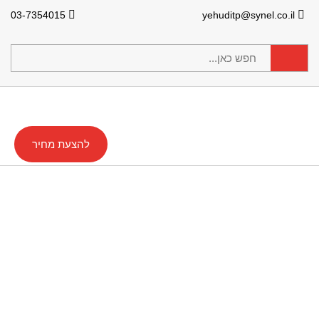
03-7354015
yehuditp@synel.co.il
להצעת מחיר
Entryx