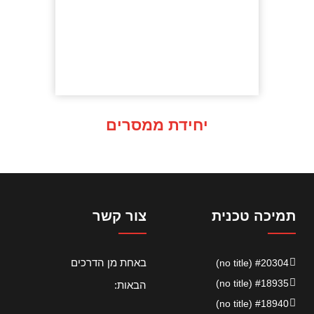
יחידת ממסרים
תמיכה טכנית
צור קשר
באחת מן הדרכים
#20304 (no title)
#18935 (no title)
הבאות:
#18940 (no title)