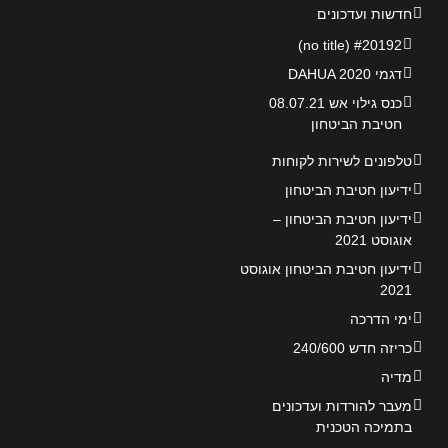
חדשות ועדכונים
#20192 (no title)
דגמי DAHUA 2020
כנס גילוי אש 08.07.21
חטיבת הביטחון
טלפונים לשירות לקוחות
ידיעון חטיבת הביטחון
ידיעון חטיבת הביטחון –
אוגוסט 2021
ידיעון חטיבת הביטחון אוגוסט
2021
ימי הדרכה
כריזה חדש 240/600
מדיה
מעבר להורדות ועדכונים
בתמיכה הטכנית