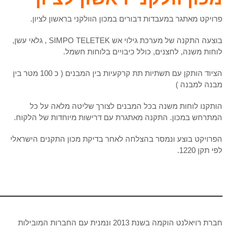
פרויקט מאתגר במעבדות דבורים במכון הוולקני בראשון לציון.
בוצעה התקנה של מערכת גילוי אש SIMPO TELETEK , גלאי עשן,
לוחות משנה, לחצנים, כולל כיבויים בלוחות חשמל.
הציוד הותקן עם תשתיות תת קרקעיות בין המבנים ( כ 100 מטר בין
מבנה למבנה )
הותקנו לוחות משנה בכל המבנים לצורך שליטה מלאה על כל
המתרחש במכון. התקנה מאתגרת עם דרישות מיוחדות של הלקוח.
הפרויקט בוצע ונמסר בהצלחה לאחר בדיקת מכון התקנים הישראלי
לפי תקן 1220.
______________________
חברת רויאלנט הוקמה בשנת 2013 ונמנית עם החברות המובילות