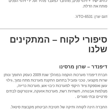
לחיוג ישיר + זיהוי פנים, מתחבר למעבר מהיר ועל ידי זיהוי הפנים
פותח את הדלת.
דגם יצרן: VTO-6531.
_______________________________________________________
סיפורי לקוח – המתקינים
שלנו
דיפנדר – שרון מרסינו
חברת דיפנדר מערכות הוקמה במהלך שנת 2009 כעסק התומך ונותן
שרות מקצועי, טכני ומוביל בתחום התקנת מערכות מתח נמוך, גילוי
עשן ואספקת ציוד היקפי למערכות כיבוי אש, מערכות כריזה,
מצלמות אבטחה, תשתיות רשת, מערכות אזעקה, אינטרקום לבתים
פרטיים ובתי מגורים .
החברה הינה לקוחה ותיקה של חטיבת הביטחון מקבוצת סינאל.