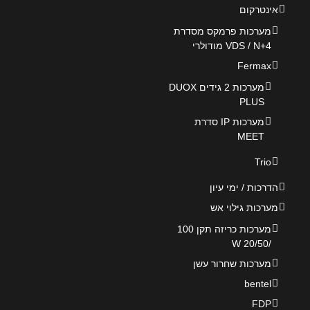
אינטרקום
מערכות פרמקס מסדרת
VDS / N+4 מודולרי
Fermax
מערכות 2 גידים DUOX
PLUS
מערכות IP סדרת
MEET
Trio
הדרכות / ימי עיון
מערכות גילוי אש
מערכות כריזה תקן 100
/20/50 W
מערכות שחרור עשן
bentel
FDP