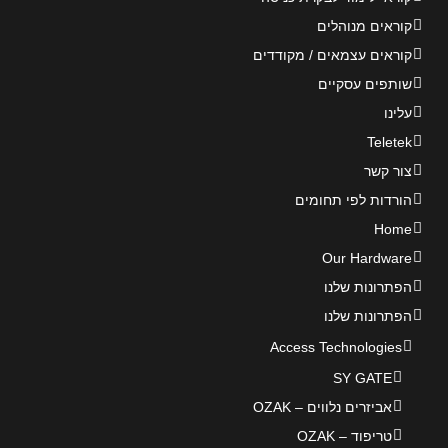
קוראים מנוהלים
קוראים עצמאים / מקודדים
שותפים עסקיים
עלינו
Teletek
צור קשר
הורדות לפי תחומים
Home
Our Hardware
הפתרונות שלנו
הפתרונות שלנו
Access Technologies
SY GATE
אביזרים נלווים – OZAK
טריפוד – OZAK