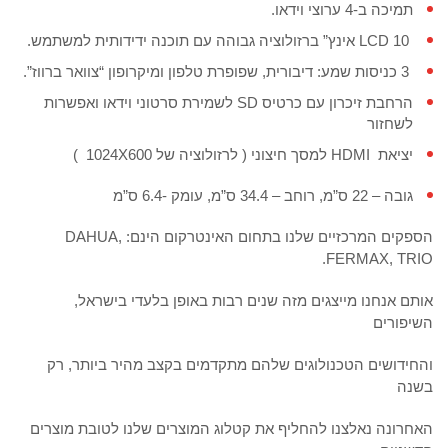
תמיכה ב-4 ערוצי וידאו.
LCD 10 אינץ” ברזולוציה גבוהה עם תוכנה ידידותית למשתמש.
3 כניסות שמע: דיבורית, שפופרת טלפון ומיקרופון “צוואר ברווז”.
הרחבת זיכרון עם כרטיס SD לשמירת סרטוני וידאו ואפשרות
לשחזור
יציאת HDMI למסך חיצוני ( לרזולוציה של 1024X600 )
גובה – 22 ס”מ, רוחב – 34.4 ס”מ, עומק -6.4 ס”מ
הספקים המרכזיים שלנו בתחום האינטרקום הינם: DAHUA,
FERMAX, TRIO.
אותם אנחנו מייצגים מזה שנים רבות באופן בלעדי בישראל,
השיפורים
והחידושים הטכנולוגים שלהם מתקדמים בקצב מהיר ביותר, רק
בשנה
האחרונה נאלצנו להחליף את קטלוג המוצרים שלנו לטובת מוצרים