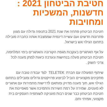
חטיבת הביטחון 2021 :
חדשנות, המשכיות
ומחויבות
חטיבת הביטחון פתחה את שנת 2021 בתנופה גדולה עם מגוון
פתרונות חדשים ועם עשייה דינמית שממצבת אותה כחברה מובילה
בתחום הגילוי אש בישראל.
על אף האתגרים בעקבות מגפת הקורונה והאתגרים בימי המלחמה,
חטיבת הביטחון פעלה בנחישות ונערכה כיאות למתן מענה לכל
צרכי השוק .
שיתוף הפעולה עם חברת TELETEK לצד עבודה טובה עם
מתקינים מקצועיים הוביל לביצוע פרויקטים גדולים ומובילים בתחום
הגילוי אש, תוך מענה מדויק ומותאם לדרישות מחמירות עם אתגרים
לא מעטים. שמירה על רמת השירות והתמיכה אשר מאפיינות את
חטיבת הביטחון כבר שנים רבות מעניקה לשותפיה העסקיים בית
מקצועי, אמיתי וחם.