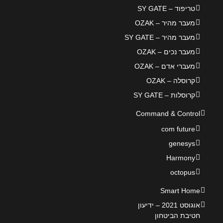
טריפוד – SY GATE
מעבר מהיר – OZAK
מעבר מהיר – SY GATE
מעבר נכים – OZAK
מעברי אדם – OZAK
קרוסלה – OZAK
קרוסלות – SY GATE
Command & Control
com future
genesys
Harmony
octopus
Smart Home
אוגוסט 2021 – ידיעון
חטיבת הביטחון