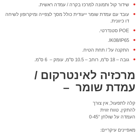
שידור קול ותמונה למרכז בקרה / עמדה ראשית.
עובד עם עמדת שומר ייעודית כולל מסך לצפייה ומיקרופון לשיחה
דו כיוונית.
POE סטנדרטי.
IK08/IP65.
התקנה על / תחת הטיח.
גובה – 18 ס”מ, רוחב – 10.5 ס”מ, עומק – 6 ס”מ.
מרכזיה לאינטרקום /
עמדת שומר
–
קלה לתפעול, אין צורך
להתקין, טווח זווית
העמדה על שולחן 0-45°
מאפיינים עיקריים: