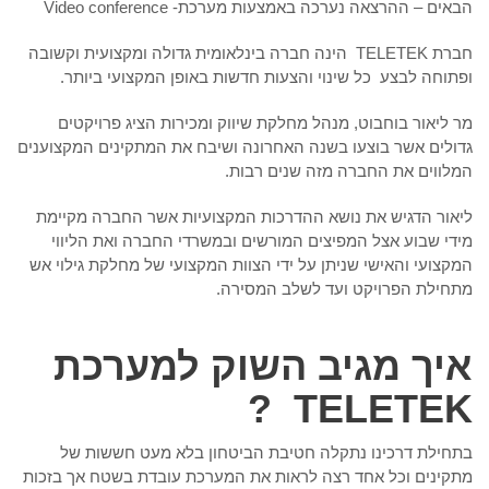
הבאים – ההרצאה נערכה באמצעות מערכת- Video conference
חברת TELETEK הינה חברה בינלאומית גדולה ומקצועית וקשובה
ופתוחה לבצע כל שינוי והצעות חדשות באופן המקצועי ביותר.
מר ליאור בוחבוט, מנהל מחלקת שיווק ומכירות הציג פרויקטים
גדולים אשר בוצעו בשנה האחרונה ושיבח את המתקינים המקצוענים
המלווים את החברה מזה שנים רבות.
ליאור הדגיש את נושא ההדרכות המקצועיות אשר החברה מקיימת
מידי שבוע אצל המפיצים המורשים ובמשרדי החברה ואת הליווי
המקצועי והאישי שניתן על ידי הצוות המקצועי של מחלקת גילוי אש
מתחילת הפרויקט ועד לשלב המסירה.
איך מגיב השוק למערכת
?
TELETEK
בתחילת דרכינו נתקלה חטיבת הביטחון בלא מעט חששות של
מתקינים וכל אחד רצה לראות את המערכת עובדת בשטח אך בזכות