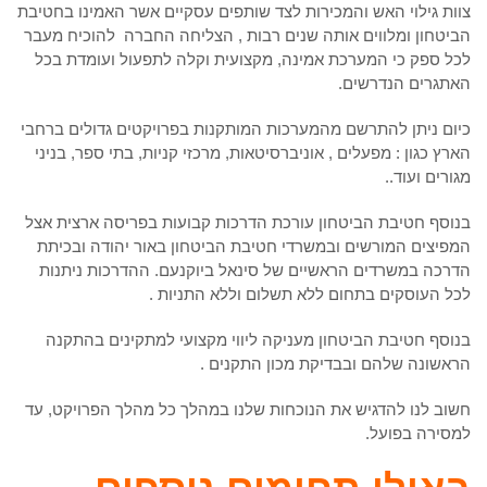
צוות גילוי האש והמכירות לצד שותפים עסקיים אשר האמינו בחטיבת
הביטחון ומלווים אותה שנים רבות , הצליחה החברה להוכיח מעבר
לכל ספק כי המערכת אמינה, מקצועית וקלה לתפעול ועומדת בכל
האתגרים הנדרשים.
כיום ניתן להתרשם מהמערכות המותקנות בפרויקטים גדולים ברחבי
הארץ כגון : מפעלים , אוניברסיטאות, מרכזי קניות, בתי ספר, בניני
מגורים ועוד..
בנוסף חטיבת הביטחון עורכת הדרכות קבועות בפריסה ארצית אצל
המפיצים המורשים ובמשרדי חטיבת הביטחון באור יהודה ובכיתת
הדרכה במשרדים הראשיים של סינאל ביוקנעם. ההדרכות ניתנות
לכל העוסקים בתחום ללא תשלום וללא התניות .
בנוסף חטיבת הביטחון מעניקה ליווי מקצועי למתקינים בהתקנה
הראשונה שלהם ובבדיקת מכון התקנים .
חשוב לנו להדגיש את הנוכחות שלנו במהלך כל מהלך הפרויקט, עד
למסירה בפועל.