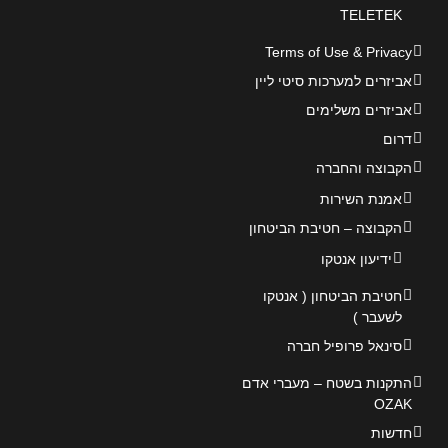
TELETEK
Terms of Use & Privacy
אביזרים למערכות סיטי ליין
אביזרים משלימים
דרום
הקבוצה והחברה
אמנת השירות
הקבוצה – חטיבת הביטחון
ידיעון אנטקו
חטיבת הביטחון ( אנטקו
לשעבר )
סינאל פרופיל חברה
התקנות בשטח – מעברי אדם
OZAK
חדשות