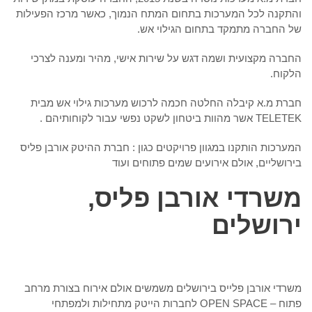
והתקנה לכל המערכות בתחום המתח הנמוך, כאשר מרכז הפעילות
של החברה מתמקד בתחום הגילוי אש.
החברה מקצועית ושמה דגש על שירות אישי, מהיר ומענה לצרכי
הלקוח.
חברת מ.א קיבלה החלטה חכמה לרכוש מערכות גילוי אש מבית
TELETEK אשר מהוות ביטחון לשקט נפשי עבור לקוחותיהם .
המערכות הותקנו במגוון פרויקטים כגון : חברת ההיטק אורבן פליס
בירושליים, אולם אירועים שמים פתוחים ועוד
משרדי אורבן פליס,
ירושלים
משרדי אורבן פלייס בירושלים משמשים אולם אירוח בצורת מרחב
פתוח – OPEN SPACE לחברות הייטק מתחילות ולמפתחי