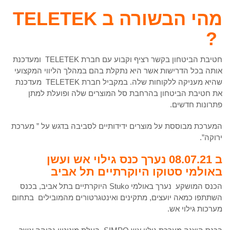
מהי הבשורה ב
TELETEK
?
חטיבת הביטחון בקשר רציף וקבוע עם חברת TELETEK ומעדכנת
אותה בכל הדרישות אשר היא נתקלת בהם במהלך הליווי המקצועי
שהיא מעניקה ללקוחות שלה. במקביל חברת TELETEK מעדכנת
את חטיבת הביטחון בהרחבת סל המוצרים שלה ופועלת למתן
פתרונות חדשים.
המערכת מבוססת על מוצרים ידידותיים לסביבה בדגש על ” מערכת
ירוקה”.
ב 08.07.21 נערך כנס גילוי אש ועשן
באולמי סטוקו היוקרתיים תל אביב
הכנס המושקע נערך באולמי Stuko היוקרתיים בתל אביב, בכנס
השתתפו כמאה יועצים, מתקינים ואינטגרטורים מהמובילים בתחום
מערכות גילוי אש.