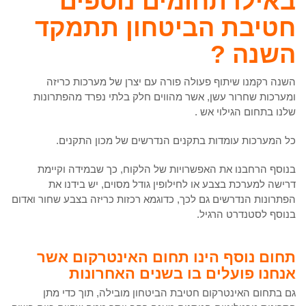
באילו תחומים נוספים
חטיבת הביטחון תתמקד
השנה ?
השנה רקמנו שיתוף פעולה פורה עם יצרן של מערכות כריזה
ומערכות שחרור עשן, אשר מהווים חלק בלתי נפרד מהפתרונות
שלנו בתחום הגילוי אש .
כל המערכות עומדות בתקנים הנדרשים של מכון התקנים.
בנוסף הרחבנו את האפשרויות של הלקוח, כך שבמידה וקיימת
דרישה למערכת בצבע או לחילופין גודל מסוים, יש בידנו את
הפתרונות הנדרשים גם לכך, כדוגמא רכזות כריזה בצבע שחור ואדום
בנוסף לסטנדרט הרגיל.
תחום נוסף הינו תחום האינטרקום אשר
אנחנו פועלים בו בשנים האחרונות
גם בתחום האינטרקום חטיבת הביטחון מובילה, תוך כדי מתן