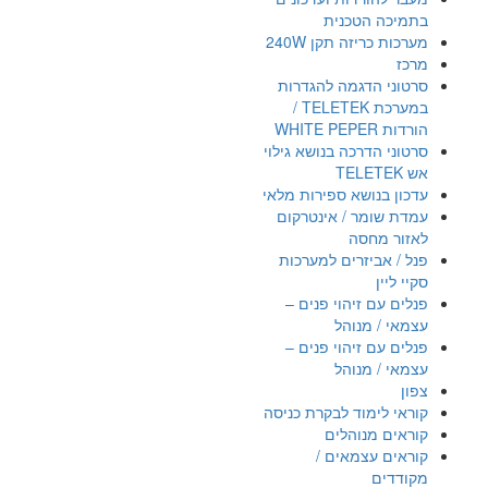
בתמיכה הטכנית
מערכות כריזה תקן 240W
מרכז
סרטוני הדגמה להגדרות
במערכת TELETEK /
הורדות WHITE PEPER
סרטוני הדרכה בנושא גילוי
אש TELETEK
עדכון בנושא ספירות מלאי
עמדת שומר / אינטרקום
לאזור מחסה
פנל / אביזרים למערכות
סקיי ליין
פנלים עם זיהוי פנים –
עצמאי / מנוהל
פנלים עם זיהוי פנים –
עצמאי / מנוהל
צפון
קוראי לימוד לבקרת כניסה
קוראים מנוהלים
קוראים עצמאים /
מקודדים