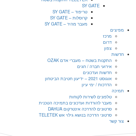
SY GATE
טריפוד – SY GATE
קרוסלות – SY GATE
מעבר מהיר – SY GATE
מפיצים
מרכז
דרום
צפון
חדשות
התקנות בשטח – מעברי אדם OZAK
אירועי חברה / חגים
חדשות ועדכונים
אוגוסט 2021 – ידיעון חטיבת הביטחון
הדרכות / ימי עיון
תמיכה
טלפונים לשירות לקוחות
מעבר להורדות ועדכונים בתמיכה הטכנית
סרטונים להדרכה אינטרקום DAHUA
סרטוני הדרכה בנושא גילוי אש TELETEK
צור קשר