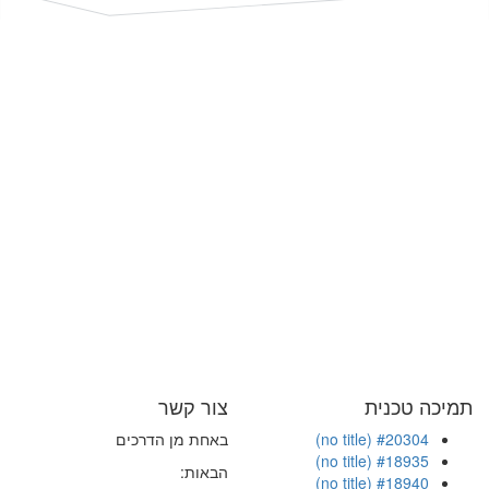
תמיכה טכנית
צור קשר
#20304 (no title)
באחת מן הדרכים
#18935 (no title)
הבאות:
#18940 (no title)