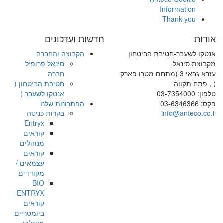
Information
Thank you
אודות
חדשות ועדכונים
אנטקו לשעבר-חטיבת הביטחון
הקבוצה והחברה
מקבוצת סינאל
סינאל פרופיל
עזרא גבאי 3 (מתחם מטרו פארק
חברה
) , פתח תקווה
חטיבת הביטחון (
טלפון: 03-7354000
אנטקו לשעבר )
פקס: 03-6346366
הפתרונות שלנו
info@anteco.co.il
בקרות כניסה
Entryx
קוראים
מנוהלים
קוראים
עצמאים /
מקודדים
BIO
ENTRYX –
קוראים
ביומטריים
משולבי