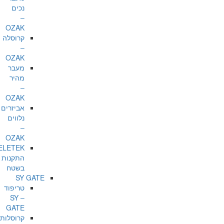
נכים
–
OZAK
קרוסלה
–
OZAK
מעבר
מהיר
–
OZAK
אביזרים
נלווים
–
OZAK
ELETEK
התקנות
בשטח
SY GATE
טריפוד
– SY
GATE
קרוסלות