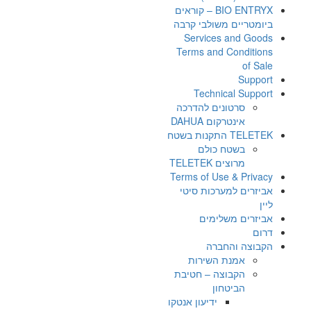
BIO ENTRYX – קוראים
ביומטריים משולבי קרבה
Services and Goods
Terms and Conditions
of Sale
Support
Technical Support
סרטונים להדרכה
אינטרקום DAHUA
TELETEK התקנות בשטח
בשטח כולם
מרוצים TELETEK
Terms of Use & Privacy
אביזרים למערכות סיטי
ליין
אביזרים משלימים
דרום
הקבוצה והחברה
אמנת השירות
הקבוצה – חטיבת
הביטחון
ידיעון אנטקו