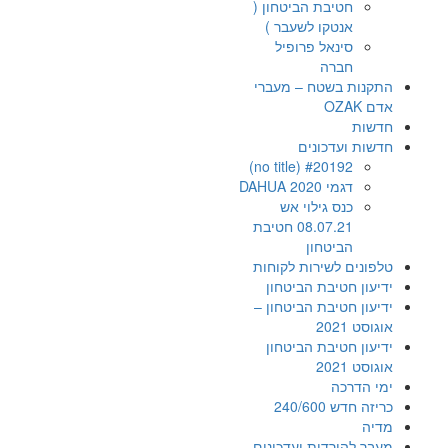
חטיבת הביטחון (
אנטקו לשעבר )
סינאל פרופיל
חברה
התקנות בשטח – מעברי
אדם OZAK
חדשות
חדשות ועדכונים
#20192 (no title)
דגמי DAHUA 2020
כנס גילוי אש
08.07.21 חטיבת
הביטחון
טלפונים לשירות לקוחות
ידיעון חטיבת הביטחון
ידיעון חטיבת הביטחון –
אוגוסט 2021
ידיעון חטיבת הביטחון
אוגוסט 2021
ימי הדרכה
כריזה חדש 240/600
מדיה
מעבר להורדות ועדכונים