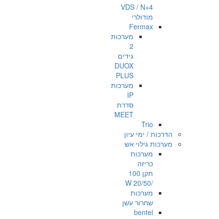
VDS / N+4
מודולרי
Fermax
מערכות
2
גידים
DUOX
PLUS
מערכות
IP
סדרת
MEET
Trio
הדרכות / ימי עיון
מערכות גילוי אש
מערכות
כריזה
תקן 100
/20/50 W
מערכות
שחרור עשן
bentel