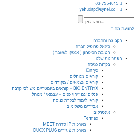
03-7354015
yehuditp@synel.co.il
להצעת מחיר
הקבוצה והחברה
סינאל פרופיל חברה
חטיבת הביטחון ( אנטקו לשעבר )
הפתרונות שלנו
בקרות כניסה
Entryx
קוראים מנוהלים
קוראים עצמאים / מקודדים
BIO ENTRYX – קוראים ביומטריים משולבי קרבה
פנלים עם זיהוי פנים – עצמאי / מנוהל
קוראי לימוד לבקרת כניסה
אביזרים משלימים
אינטרקום
Fermax
מערכות IP סדרת MEET
מערכות 2 גידים DUOX PLUS