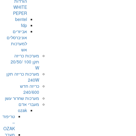
הורדות
WHITE
PEPER
bentel
fdp
אביזרים
אוניברסלים
למערכות
אש
מערכות כריזה
תקן 100 /20/50
W
מערכות כריזה תקן
240W
כריזה חדש
240/600
מערכות שחרור עשן
מעברי אדם
ozak
טריפוד
–
OZAK
מעבר