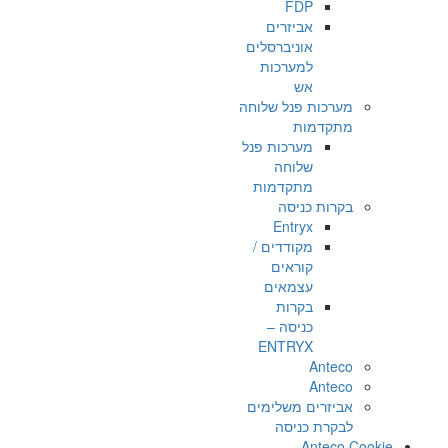
FDP
אביזרים
אוניברסלים
למערכות
אש
מערכות פנל שלוחה
מתקדמות
מערכות פנל
שלוחה
מתקדמות
בקרות כניסה
Entryx
מקודדים /
קוראים
עצמאים
בקרות
כניסה –
ENTRYX
Anteco
Anteco
אביזרים משלימים
לבקרת כניסה
Anteco Cookie