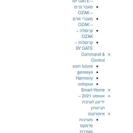
– SY GATE
מעבר נכים
– OZAK
מעברי אדם
– OZAK
קרוסלה –
OZAK
קרוסלות –
SY GATE
Command &
Control
com future
genesys
Harmony
octopus
Smart Home
אוגוסט 2021 –
ידיעון חטיבת
הביטחון
אינטרקום
מערכות
פרמקס
מסדרת