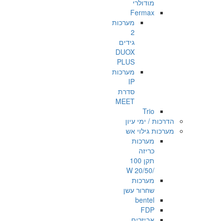
מודולרי
Fermax
מערכות
2
גידים
DUOX
PLUS
מערכות
IP
סדרת
MEET
Trio
הדרכות / ימי עיון
מערכות גילוי אש
מערכות
כריזה
תקן 100
/20/50 W
מערכות
שחרור עשן
bentel
FDP
אביזרים