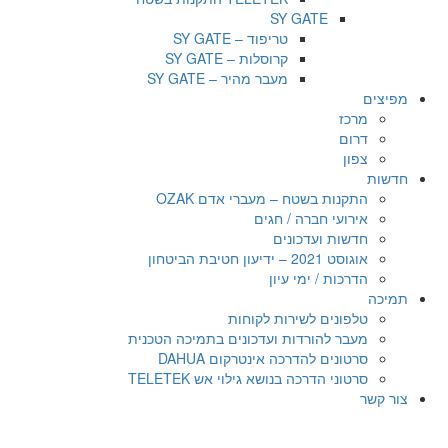
SY GATE
טריפוד – SY GATE
קרוסלות – SY GATE
מעבר מהיר – SY GATE
מפיצים
מרכז
דרום
צפון
חדשות
התקנות בשטח – מעברי אדם OZAK
אירועי חברה / חגים
חדשות ועדכונים
אוגוסט 2021 – ידיעון חטיבת הביטחון
הדרכות / ימי עיון
תמיכה
טלפונים לשירות לקוחות
מעבר להורדות ועדכונים בתמיכה הטכנית
סרטונים להדרכה אינטרקום DAHUA
סרטוני הדרכה בנושא גילוי אש TELETEK
צור קשר