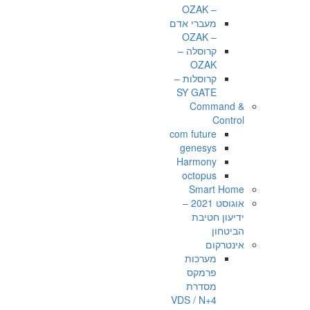
– OZAK
מעברי אדם
– OZAK
קרוסלה –
OZAK
קרוסלות –
SY GATE
Command &
Control
com future
genesys
Harmony
octopus
Smart Home
אוגוסט 2021 –
ידיעון חטיבת
הביטחון
אינטרקום
מערכות
פרמקס
מסדרת
VDS / N+4