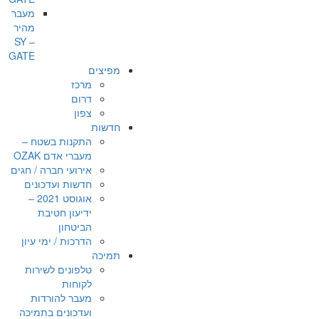
מעבר
מהיר
– SY
GATE
מפיצים
מרכז
דרום
צפון
חדשות
התקנות בשטח –
מעברי אדם OZAK
אירועי חברה / חגים
חדשות ועדכונים
אוגוסט 2021 –
ידיעון חטיבת
הביטחון
הדרכות / ימי עיון
תמיכה
טלפונים לשירות
לקוחות
מעבר להורדות
ועדכונים בתמיכה