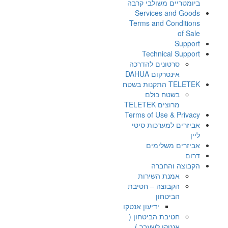
ביומטריים משולבי קרבה
Services and Goods
Terms and Conditions
of Sale
Support
Technical Support
סרטונים להדרכה
אינטרקום DAHUA
TELETEK התקנות בשטח
בשטח כולם
מרוצים TELETEK
Terms of Use & Privacy
אביזרים למערכות סיטי
ליין
אביזרים משלימים
דרום
הקבוצה והחברה
אמנת השירות
הקבוצה – חטיבת
הביטחון
ידיעון אנטקו
חטיבת הביטחון (
אנטקו לשעבר )