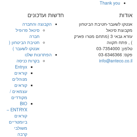
Thank you
אודות
חדשות ועדכונים
אנטקו לשעבר-חטיבת הביטחון
הקבוצה והחברה
מקבוצת סינאל
סינאל פרופיל
עזרא גבאי 3 (מתחם מטרו פארק
חברה
) , פתח תקווה
חטיבת הביטחון (
טלפון: 03-7354000
אנטקו לשעבר )
פקס: 03-6346366
הפתרונות שלנו
info@anteco.co.il
בקרות כניסה
Entryx
קוראים
מנוהלים
קוראים
עצמאים /
מקודדים
BIO
ENTRYX –
קוראים
ביומטריים
משולבי
קרבה