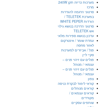
מערכות כריזה תקן 240W
מרכז
סרטוני הדגמה להגדרות
במערכת TELETEK /
הורדות WHITE PEPER
סרטוני הדרכה בנושא גילוי
אש TELETEK
עדכון בנושא ספירות מלאי
עמדת שומר / אינטרקום
לאזור מחסה
פנל / אביזרים למערכות
סקיי ליין
פנלים עם זיהוי פנים –
עצמאי / מנוהל
פנלים עם זיהוי פנים –
עצמאי / מנוהל
צפון
קוראי לימוד לבקרת כניסה
קוראים מנוהלים
קוראים עצמאים /
מקודדים
שותפים עסקיים