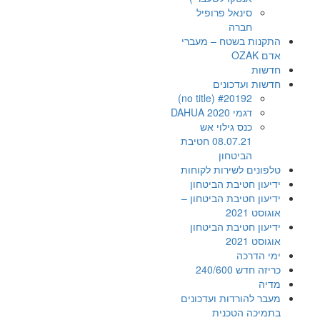
סינאל פרופיל
חברה
התקנות בשטח – מעברי
אדם OZAK
חדשות
חדשות ועדכונים
#20192 (no title)
דגמי DAHUA 2020
כנס גילוי אש
08.07.21 חטיבת
הביטחון
טלפונים לשירות לקוחות
ידיעון חטיבת הביטחון
ידיעון חטיבת הביטחון –
אוגוסט 2021
ידיעון חטיבת הביטחון
אוגוסט 2021
ימי הדרכה
כריזה חדש 240/600
מדיה
מעבר להורדות ועדכונים
בתמיכה הטכנית