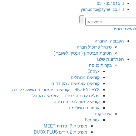
03-7354015
yehuditp@synel.co.il
להצעת מחיר
הקבוצה והחברה
סינאל פרופיל חברה
חטיבת הביטחון ( אנטקו לשעבר )
הפתרונות שלנו
בקרות כניסה
Entryx
קוראים מנוהלים
קוראים עצמאים / מקודדים
BIO ENTRYX – קוראים ביומטריים משולבי קרבה
פנלים עם זיהוי פנים – עצמאי / מנוהל
קוראי לימוד לבקרת כניסה
אביזרים משלימים
אינטרקום
Fermax
מערכות IP סדרת MEET
מערכות 2 גידים DUOX PLUS