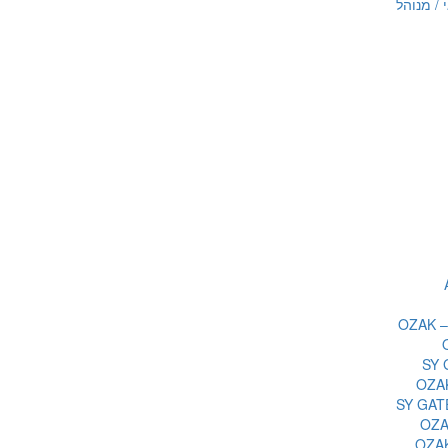
 / מנוהל
OZ