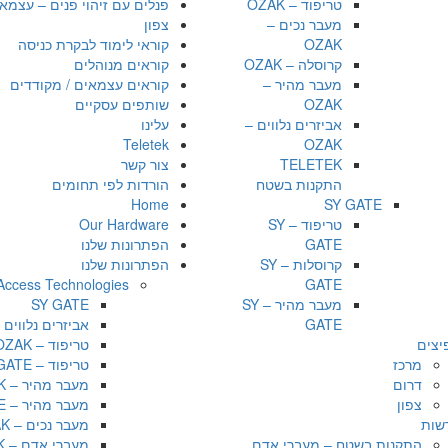
טריפוד – OZAK
פנלים עם זיהוי פנים – עצמאי
מעבר נכים –
צפון
OZAK
קוראי לימוד לבקרת כניסה
קרוסלה – OZAK
קוראים מנוהלים
מעבר מהיר –
קוראים עצמאים / מקודדים
OZAK
שותפים עסקיים
אביזרים נלווים –
עלינו
Teletek
OZAK
TELETEK
צור קשר
התקנות בשטח
הורדות לפי תחומים
Home
SY GATE
טריפוד – SY
Our Hardware
GATE
הפתרונות שלנו
קרוסלות – SY
הפתרונות שלנו
Access Technologies
GATE
מעבר מהיר – SY
SY GATE
GATE
אביזרים נלווים – AK
יצים
טריפוד – OZAK
מרכז
טריפוד – SY GATE
דרום
מעבר מהיר – OZAK
צפון
מעבר מהיר – SY GATE
שות
מעבר נכים – OZAK
התקנות בשטח – מעברי אדם
מעברי אדם – OZAK