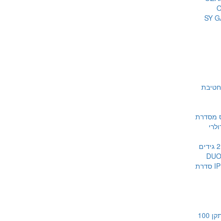
דיעון חטיבת
 מסדרת
מערכות 2 גידים
DUO
מערכות IP סדרת
מערכות כריזה תקן 100