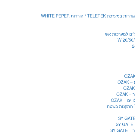
TELETE / הורדות WHITE PEPER
לים למערכות אש
OZAK
OZAK
ם – OZAK
S
SY GA