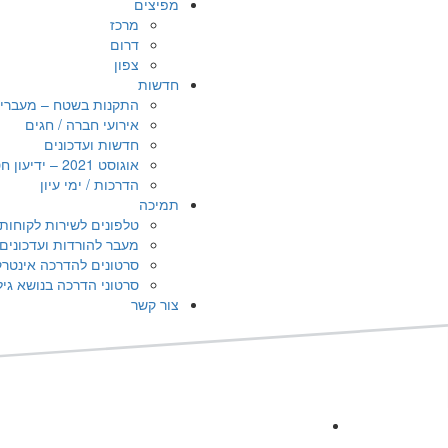
מפיצים
מרכז
דרום
צפון
חדשות
התקנות בשטח – מעברי אדם
אירועי חברה / חגים
חדשות ועדכונים
אוגוסט 2021 – ידיעון חטיבת הביטחון
הדרכות / ימי עיון
תמיכה
טלפונים לשירות לקוחות
מעבר להורדות ועדכונים
סרטונים להדרכה אינטרקום A
סרטוני הדרכה בנושא גילוי אש 
צור קשר