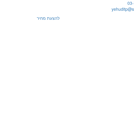
03
yehuditp@sy
להצעת מחיר