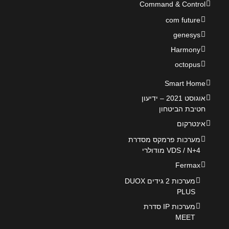
Command & Control
com future
genesys
Harmony
octopus
Smart Home
אוגוסט 2021 – ידיעון
חטיבת הביטחון
אינטרקום
מערכות פרמקס מסדרת
VDS / N+4 מודולרי
Fermax
מערכות 2 גידים DUOX
PLUS
מערכות IP סדרת
MEET