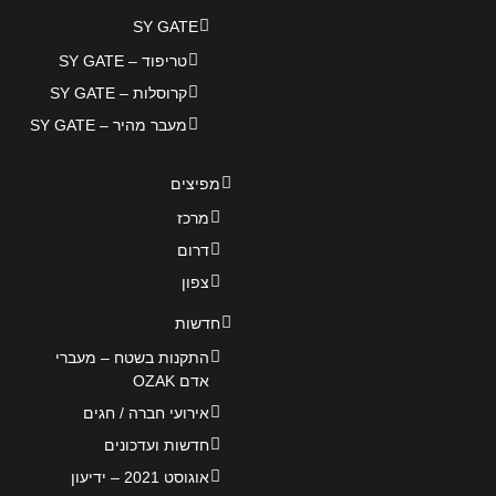
SY GATE
טריפוד – SY GATE
קרוסלות – SY GATE
מעבר מהיר – SY GATE
מפיצים
מרכז
דרום
צפון
חדשות
התקנות בשטח – מעברי
אדם OZAK
אירועי חברה / חגים
חדשות ועדכונים
אוגוסט 2021 – ידיעון