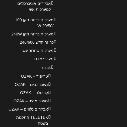
אביזרים אוניברסלים
למערכות אש
מערכות כריזה תקן 100
/20/50 W
מערכות כריזה תקן 240W
כריזה חדש 240/600
מערכות שחרור עשן
מעברי אדם
ozak
טריפוד – OZAK
מעבר נכים – OZAK
קרוסלה – OZAK
מעבר מהיר – OZAK
אביזרים נלווים – OZAK
TELETEK התקנות
בשטח