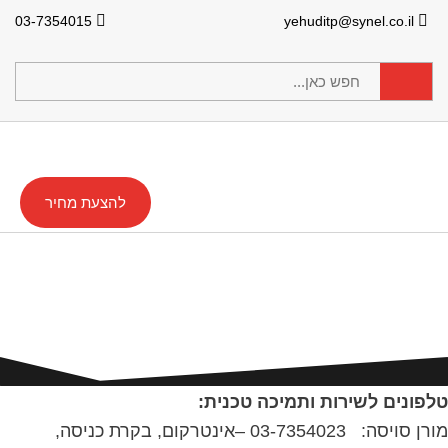
03-7354015
yehuditp@synel.co.il
להצעת מחיר
טלפונים לשירות ותמיכה טכנית
טלפונים לשירות ותמיכה טכנית:
מורן סויסה: 03-7354023 –אינטרקום, בקרת כניסה,