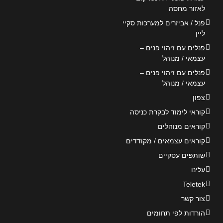
לאזור מחסה
פנל / אביזרים למערכות סקיי
ליין
פנלים עם זיהוי פנים –
עצמאי / מנוהל
פנלים עם זיהוי פנים –
עצמאי / מנוהל
צפון
קוראי לימוד לבקרת כניסה
קוראים מנוהלים
קוראים עצמאים / מקודדים
שותפים עסקיים
עלינו
Teletek
צור קשר
הורדות לפי תחומים