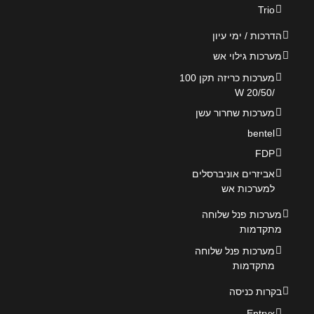
Trio
הדרכות / ימי עיון
מערכות גילוי אש
מערכות כריזה תקן 100
/20/50 W
מערכות שחרור עשן
bentel
FDP
אביזרים אוניברסלים
למערכות אש
מערכות פנל שלוחה
מתקדמות
מערכות פנל שלוחה
מתקדמות
בקרות כניסה
Entryx