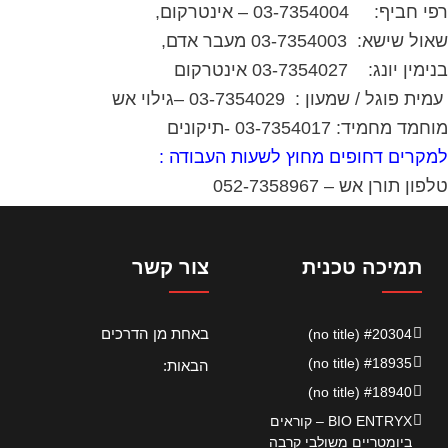
רפי חביף: 03-7354004 – אינטרקום,
שאול שישא: 03-7354003 מעבר אדם,
בנימין יונג: 03-7354027 אינטרקום
עמית פוגל / שמעון : 03-7354029 –גילוי אש
מוחמד מחמיד: 03-7354017 -תיקונים
למקרים דחופים מחוץ לשעות העבודה :
טלפון תורן אש – 052-7358967
תמיכה טכנית
צור קשר
באחת מן הדרכים
#20304 (no title)
#18935 (no title)
הבאות:
#18940 (no title)
BIO ENTRYX – קוראים
ביומטריים משולבי קרבה