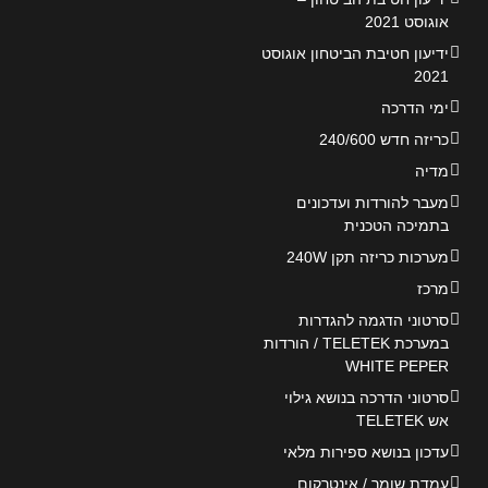
אוגוסט 2021
ידיעון חטיבת הביטחון אוגוסט
2021
ימי הדרכה
כריזה חדש 240/600
מדיה
מעבר להורדות ועדכונים
בתמיכה הטכנית
מערכות כריזה תקן 240W
מרכז
סרטוני הדגמה להגדרות
במערכת TELETEK / הורדות
WHITE PEPER
סרטוני הדרכה בנושא גילוי
אש TELETEK
עדכון בנושא ספירות מלאי
עמדת שומר / אינטרקום