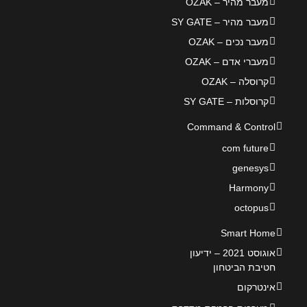
מעבר מהיר – OZAK
מעבר מהיר – SY GATE
מעבר נכים – OZAK
מעברי אדם – OZAK
קרוסלה – OZAK
קרוסלות – SY GATE
Command & Control
com future
genesys
Harmony
octopus
Smart Home
אוגוסט 2021 – ידיעון
חטיבת הביטחון
אינטרקום