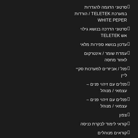
סרטוני הדגמה להגדרות
במערכת TELETEK / הורדות
WHITE PEPER
סרטוני הדרכה בנושא גילוי
אש TELETEK
עדכון בנושא ספירות מלאי
עמדת שומר / אינטרקום
לאזור מחסה
פנל / אביזרים למערכות סקיי
ליין
פנלים עם זיהוי פנים –
עצמאי / מנוהל
פנלים עם זיהוי פנים –
עצמאי / מנוהל
צפון
קוראי לימוד לבקרת כניסה
קוראים מנוהלים