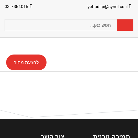
03-7354015
yehuditp@synel.co.il
להצעת מחיר
תמיכה טכנית
צור קשר