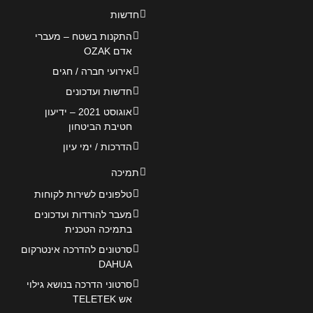
חדשות
התקנות בשטח – מעברי
אדם OZAK
אירועי חברה / חגים
חדשות ועדכונים
אוגוסט 2021 – ידיעון
חטיבת הביטחון
הדרכות / ימי עיון
תמיכה
טלפונים לשירות לקוחות
מעבר להורדות ועדכונים
בתמיכה הטכנית
סרטונים להדרכה אינטרקום
DAHUA
סרטוני הדרכה בנושא גילוי
אש TELETEK