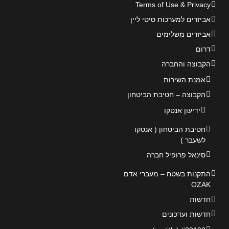
Terms of Use & Privacy
אביזרים למערכות סיטי ליין
אביזרים משלימים
דרום
הקבוצה והחברה
אמנת השירות
הקבוצה – חטיבת הביטחון
ידיעון אנטקו
חטיבת הביטחון ( אנטקו
לשעבר )
סינאל פרופיל חברה
התקנות בשטח – מעברי אדם
OZAK
חדשות
חדשות ועדכונים