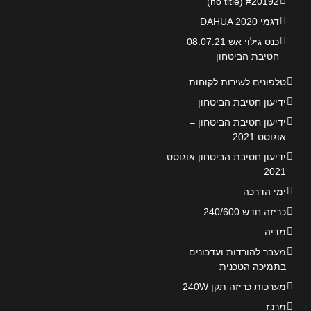
#20192 (no title)
דגמי DAHUA 2020
כנס גילוי אש 08.07.21
חטיבת הביטחון
טלפונים לשירות לקוחות
ידיעון חטיבת הביטחון
ידיעון חטיבת הביטחון –
אוגוסט 2021
ידיעון חטיבת הביטחון אוגוסט
2021
ימי הדרכה
כריזה חדש 240/600
מדיה
מעבר להורדות ועדכונים
בתמיכה הטכנית
מערכות כריזה תקן 240W
מרכז