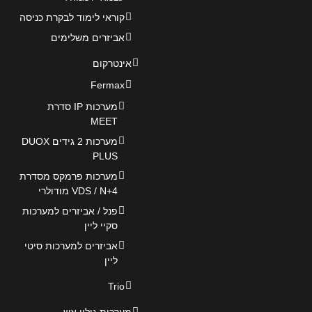
קוראי לימוד לבקרת כניסה
אביזרים משלימים
אינטרקום
Fermax
מערכות IP סדרת
MEET
מערכות 2 גידים DUOX
PLUS
מערכות פרמקס מסדרת
VDS / N+4 מודולרי
פנל / אביזרים למערכות
סקיי ליין
אביזרים למערכות סיטי
ליין
Trio