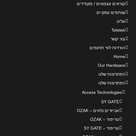
קוראים עצמאים / מקודדים
שותפים עסקיים
עלינו
Teletek
צור קשר
הורדות לפי תחומים
Home
Our Hardware
הפתרונות שלנו
הפתרונות שלנו
Access Technologies
SY GATE
אביזרים נלווים – OZAK
טריפוד – OZAK
טריפוד – SY GATE